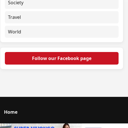
Society
Travel
World
Follow our Facebook page
Home
Talk to us