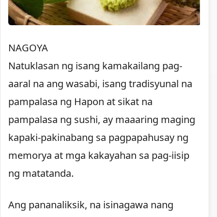
NAGOYA
Natuklasan ng isang kamakailang pag-
aaral na ang wasabi, isang tradisyunal na
pampalasa ng Hapon at sikat na
pampalasa ng sushi, ay maaaring maging
kapaki-pakinabang sa pagpapahusay ng
memorya at mga kakayahan sa pag-iisip
ng matatanda.
Ang pananaliksik, na isinagawa nang