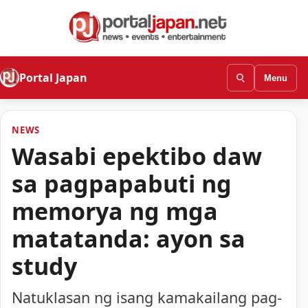
Portal Japan
Menu
NEWS
Wasabi epektibo daw
sa pagpapabuti ng
memorya ng mga
matatanda: ayon sa
study
Natuklasan ng isang kamakailang pag-