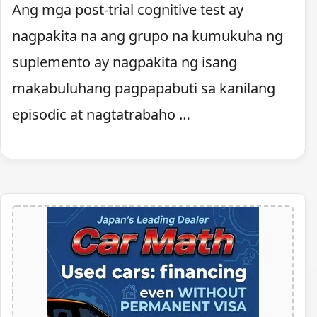
Ang mga post-trial cognitive test ay
nagpakita na ang grupo na kumukuha ng
suplemento ay nagpakita ng isang
makabuluhang pagpapabuti sa kanilang
episodic at nagtatrabaho …