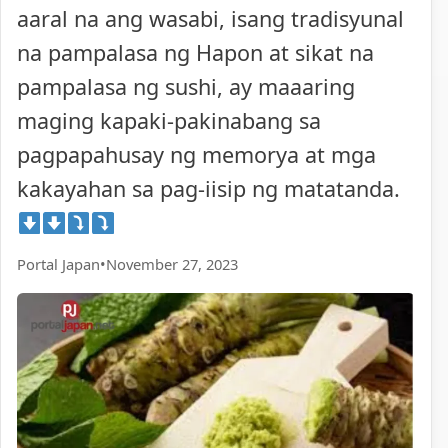
aaral na ang wasabi, isang tradisyunal
na pampalasa ng Hapon at sikat na
pampalasa ng sushi, ay maaaring
maging kapaki-pakinabang sa
pagpapahusay ng memorya at mga
kakayahan sa pag-iisip ng matatanda.
Portal Japan
•
November 27, 2023