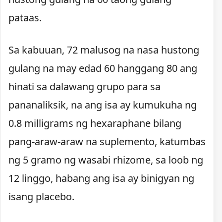
pataas.
Sa kabuuan, 72 malusog na nasa hustong
gulang na may edad 60 hanggang 80 ang
hinati sa dalawang grupo para sa
pananaliksik, na ang isa ay kumukuha ng
0.8 milligrams ng hexaraphane bilang
pang-araw-araw na suplemento, katumbas
ng 5 gramo ng wasabi rhizome, sa loob ng
12 linggo, habang ang isa ay binigyan ng
isang placebo.