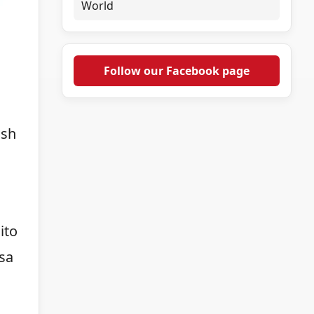
World
Follow our Facebook page
ash
ito
sa