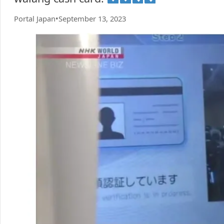
Portal Japan
•
September 13, 2023