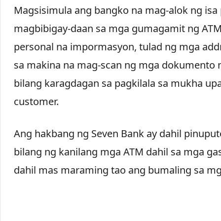
Magsisimula ang bangko na mag-alok ng isa 
magbibigay-daan sa mga gumagamit ng ATM 
personal na impormasyon, tulad ng mga add
sa makina na mag-scan ng mga dokumento ng
bilang karagdagan sa pagkilala sa mukha up
customer.
Ang hakbang ng Seven Bank ay dahil pinuput
bilang ng kanilang mga ATM dahil sa mga gas
dahil mas maraming tao ang bumaling sa mg