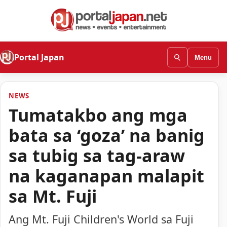
Portal Japan
Menu
NEWS
Tumatakbo ang mga
bata sa ‘goza’ na banig
sa tubig sa tag-araw
na kaganapan malapit
sa Mt. Fuji
Ang Mt. Fuji Children's World sa Fuji