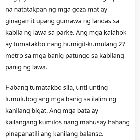
na natatakpan ng mga goza mat ay
ginagamit upang gumawa ng landas sa
kabila ng lawa sa parke. Ang mga kalahok
ay tumatakbo nang humigit-kumulang 27
metro sa mga banig patungo sa kabilang
panig ng lawa.
Habang tumatakbo sila, unti-unting
lumulubog ang mga banig sa ilalim ng
kanilang bigat. Ang mga bata ay
kailangang kumilos nang mahusay habang
pinapanatili ang kanilang balanse.