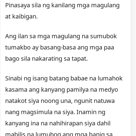
Pinasaya sila ng kanilang mga magulang
at kaibigan.
Ang ilan sa mga magulang na sumubok
tumakbo ay basang-basa ang mga paa
bago sila nakarating sa tapat.
Sinabi ng isang batang babae na lumahok
kasama ang kanyang pamilya na medyo
natakot siya noong una, ngunit natuwa
nang magsimula na siya. Inamin ng
kanyang ina na nahihirapan siya dahil
mabilis na lumubog ang mga banig sa