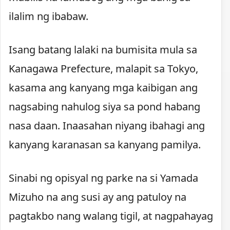
ilalim ng ibabaw.
Isang batang lalaki na bumisita mula sa
Kanagawa Prefecture, malapit sa Tokyo,
kasama ang kanyang mga kaibigan ang
nagsabing nahulog siya sa pond habang
nasa daan. Inaasahan niyang ibahagi ang
kanyang karanasan sa kanyang pamilya.
Sinabi ng opisyal ng parke na si Yamada
Mizuho na ang susi ay ang patuloy na
pagtakbo nang walang tigil, at nagpahayag