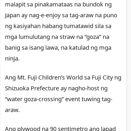
malapit sa pinakamataas na bundok ng
Japan ay nag-e-enjoy sa tag-araw na puno
ng kasiyahan habang tumatawid sila sa
mga lumulutang na straw na “goza” na
banig sa isang lawa, na katulad ng mga
ninja.
Ang Mt. Fuji Children’s World sa Fuji City ng
Shizuoka Prefecture ay nagho-host ng
“water goza-crossing” event tuwing tag-
araw.
Ang plywood na 90 sentimetro ang lapad