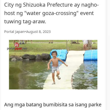
City ng Shizuoka Prefecture ay nagho-
host ng "water goza-crossing" event
tuwing tag-araw.
Portal Japan
•
August 8, 2023
Ang mga batang bumibisita sa isang parke