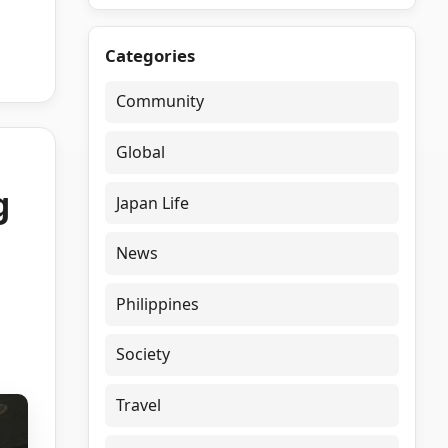
Categories
Community
Global
g
Japan Life
News
Philippines
Society
Travel