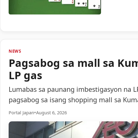
NEWS
Pagsabog sa mall sa Ku
LP gas
Lumabas sa paunang imbestigasyon na LP
pagsabog sa isang shopping mall sa Ku
Portal Japan
•
August 6, 2026