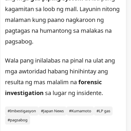
kagamitan sa loob ng mall. Layunin nitong
malaman kung paano nagkaroon ng
pagtagas na humantong sa malakas na
pagsabog.
Wala pang inilalabas na pinal na ulat ang
mga awtoridad habang hinihintay ang
resulta ng mas malalim na
forensic
investigation
sa lugar ng insidente.
#Imbestigasyon
#Japan News
#Kumamoto
#LP gas
#pagsabog