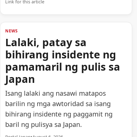
Link for this article
NEWS
Lalaki, patay sa
bihirang insidente ng
pamamaril ng pulis sa
Japan
Isang lalaki ang nasawi matapos
barilin ng mga awtoridad sa isang
bihirang insidente ng paggamit ng
baril ng pulisya sa Japan.
Portal Japan
•
August 6, 2026