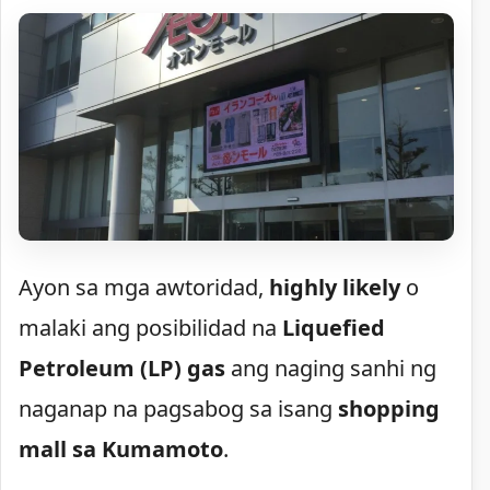
Ayon sa mga awtoridad,
highly likely
o
malaki ang posibilidad na
Liquefied
Petroleum (LP) gas
ang naging sanhi ng
naganap na pagsabog sa isang
shopping
mall sa Kumamoto
.