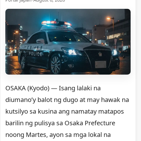
OSAKA (Kyodo) — Isang lalaki na
diumano’y balot ng dugo at may hawak na
kutsilyo sa kusina ang namatay matapos
barilin ng pulisya sa Osaka Prefecture
noong Martes, ayon sa mga lokal na