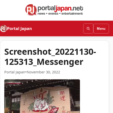
Portal Japan
Menu
Screenshot_20221130-
125313_Messenger
Portal Japan
•
November 30, 2022