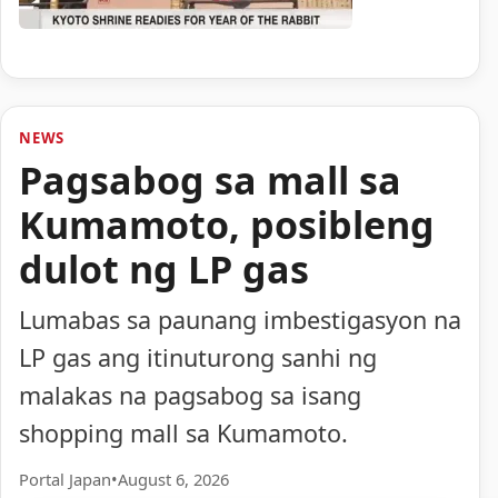
NEWS
Pagsabog sa mall sa
Kumamoto, posibleng
dulot ng LP gas
Lumabas sa paunang imbestigasyon na
LP gas ang itinuturong sanhi ng
malakas na pagsabog sa isang
shopping mall sa Kumamoto.
Portal Japan
•
August 6, 2026