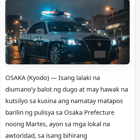
OSAKA (Kyodo) — Isang lalaki na
diumano’y balot ng dugo at may hawak na
kutsilyo sa kusina ang namatay matapos
barilin ng pulisya sa Osaka Prefecture
noong Martes, ayon sa mga lokal na
awtoridad, sa isang bihirang