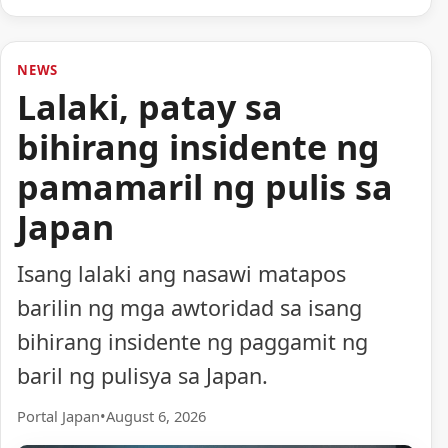
NEWS
Lalaki, patay sa
bihirang insidente ng
pamamaril ng pulis sa
Japan
Isang lalaki ang nasawi matapos
barilin ng mga awtoridad sa isang
bihirang insidente ng paggamit ng
baril ng pulisya sa Japan.
Portal Japan
•
August 6, 2026