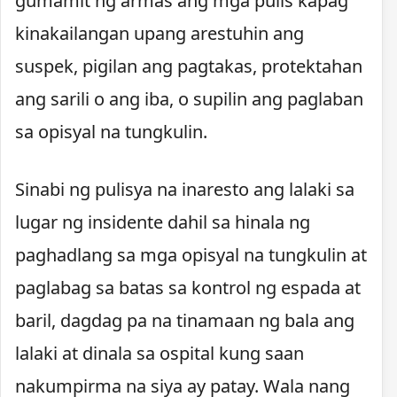
gumamit ng armas ang mga pulis kapag
kinakailangan upang arestuhin ang
suspek, pigilan ang pagtakas, protektahan
ang sarili o ang iba, o supilin ang paglaban
sa opisyal na tungkulin.
Sinabi ng pulisya na inaresto ang lalaki sa
lugar ng insidente dahil sa hinala ng
paghadlang sa mga opisyal na tungkulin at
paglabag sa batas sa kontrol ng espada at
baril, dagdag pa na tinamaan ng bala ang
lalaki at dinala sa ospital kung saan
nakumpirma na siya ay patay. Wala nang