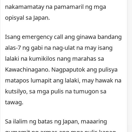
nakamamatay na pamamaril ng mga
opisyal sa Japan.
Isang emergency call ang ginawa bandang
alas-7 ng gabi na nag-ulat na may isang
lalaki na kumikilos nang marahas sa
Kawachinagano. Nagpaputok ang pulisya
matapos lumapit ang lalaki, may hawak na
kutsilyo, sa mga pulis na tumugon sa
tawag.
Sa ilalim ng batas ng Japan, maaaring