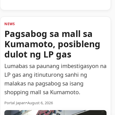
NEWS
Pagsabog sa mall sa
Kumamoto, posibleng
dulot ng LP gas
Lumabas sa paunang imbestigasyon na
LP gas ang itinuturong sanhi ng
malakas na pagsabog sa isang
shopping mall sa Kumamoto.
Portal Japan
•
August 6, 2026