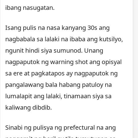
ibang nasugatan.
Isang pulis na nasa kanyang 30s ang
nagbabala sa lalaki na ibaba ang kutsilyo,
ngunit hindi siya sumunod. Unang
nagpaputok ng warning shot ang opisyal
sa ere at pagkatapos ay nagpaputok ng
pangalawang bala habang patuloy na
lumalapit ang lalaki, tinamaan siya sa
kaliwang dibdib.
Sinabi ng pulisya ng prefectural na ang