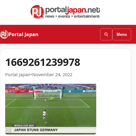
Portal Japan
Menu
1669261239978
Portal Japan
•
November 24, 2022