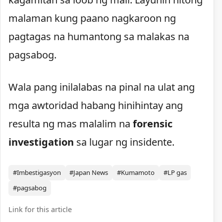
malaman kung paano nagkaroon ng
pagtagas na humantong sa malakas na
pagsabog.
Wala pang inilalabas na pinal na ulat ang
mga awtoridad habang hinihintay ang
resulta ng mas malalim na
forensic
investigation
sa lugar ng insidente.
#Imbestigasyon
#Japan News
#Kumamoto
#LP gas
#pagsabog
Link for this article