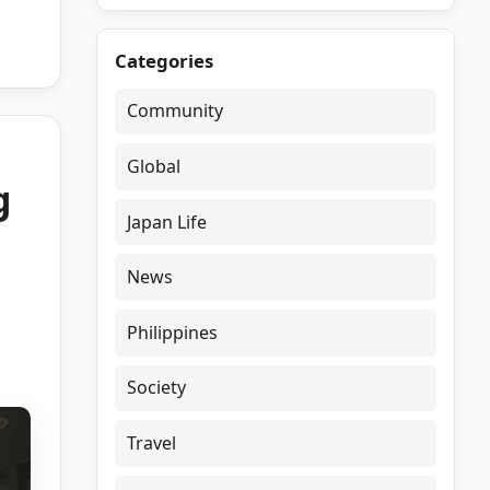
Categories
Community
Global
g
Japan Life
News
Philippines
Society
Travel