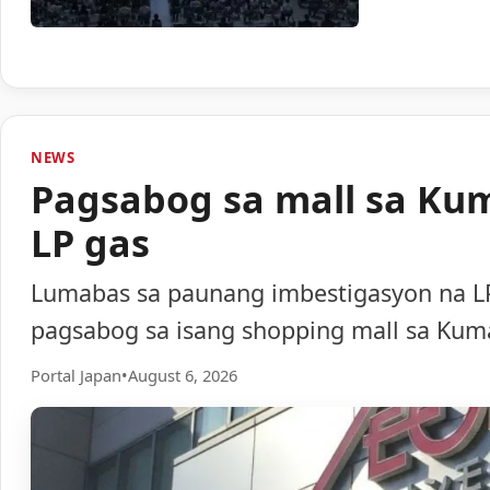
NEWS
Pagsabog sa mall sa Ku
LP gas
Lumabas sa paunang imbestigasyon na LP
pagsabog sa isang shopping mall sa Ku
Portal Japan
•
August 6, 2026