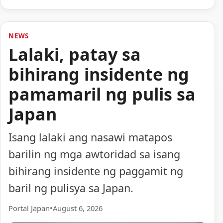
NEWS
Lalaki, patay sa
bihirang insidente ng
pamamaril ng pulis sa
Japan
Isang lalaki ang nasawi matapos
barilin ng mga awtoridad sa isang
bihirang insidente ng paggamit ng
baril ng pulisya sa Japan.
Portal Japan
•
August 6, 2026