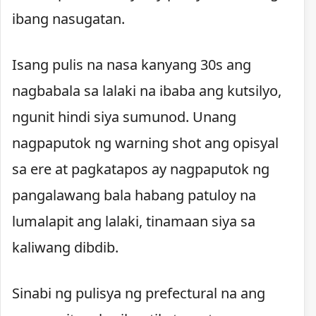
ibang nasugatan.
Isang pulis na nasa kanyang 30s ang
nagbabala sa lalaki na ibaba ang kutsilyo,
ngunit hindi siya sumunod. Unang
nagpaputok ng warning shot ang opisyal
sa ere at pagkatapos ay nagpaputok ng
pangalawang bala habang patuloy na
lumalapit ang lalaki, tinamaan siya sa
kaliwang dibdib.
Sinabi ng pulisya ng prefectural na ang