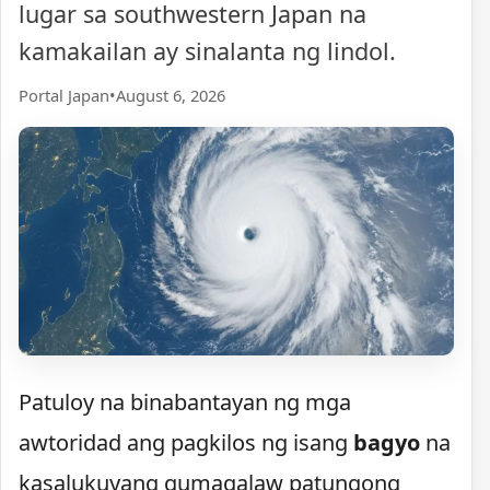
lugar sa southwestern Japan na
kamakailan ay sinalanta ng lindol.
Portal Japan
•
August 6, 2026
Patuloy na binabantayan ng mga
awtoridad ang pagkilos ng isang
bagyo
na
kasalukuyang gumagalaw patungong