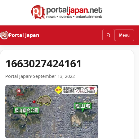
Portal Japan
Menu
1663027424161
Portal Japan
•
September 13, 2022