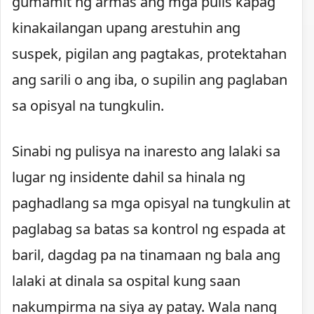
gumamit ng armas ang mga pulis kapag
kinakailangan upang arestuhin ang
suspek, pigilan ang pagtakas, protektahan
ang sarili o ang iba, o supilin ang paglaban
sa opisyal na tungkulin.
Sinabi ng pulisya na inaresto ang lalaki sa
lugar ng insidente dahil sa hinala ng
paghadlang sa mga opisyal na tungkulin at
paglabag sa batas sa kontrol ng espada at
baril, dagdag pa na tinamaan ng bala ang
lalaki at dinala sa ospital kung saan
nakumpirma na siya ay patay. Wala nang