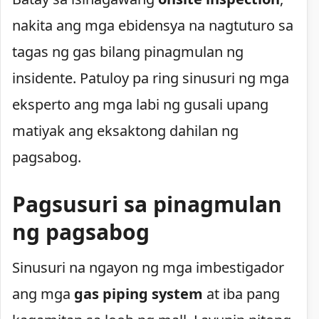
nakita ang mga ebidensya na nagtuturo sa
tagas ng gas bilang pinagmulan ng
insidente. Patuloy pa ring sinusuri ng mga
eksperto ang mga labi ng gusali upang
matiyak ang eksaktong dahilan ng
pagsabog.
Pagsusuri sa pinagmulan
ng pagsabog
Sinusuri na ngayon ng mga imbestigador
ang mga
gas piping system
at iba pang