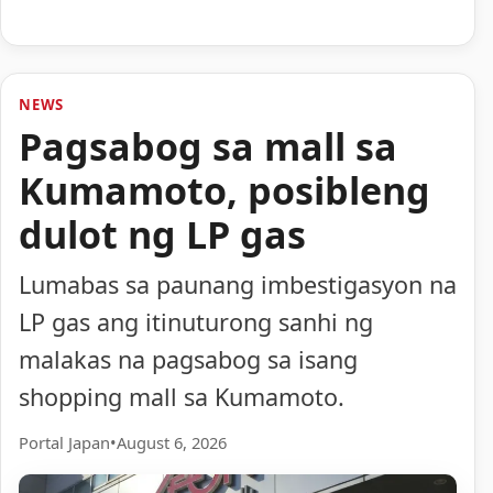
NEWS
Pagsabog sa mall sa
Kumamoto, posibleng
dulot ng LP gas
Lumabas sa paunang imbestigasyon na
LP gas ang itinuturong sanhi ng
malakas na pagsabog sa isang
shopping mall sa Kumamoto.
Portal Japan
•
August 6, 2026