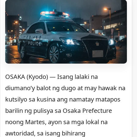
OSAKA (Kyodo) — Isang lalaki na
diumano’y balot ng dugo at may hawak na
kutsilyo sa kusina ang namatay matapos
barilin ng pulisya sa Osaka Prefecture
noong Martes, ayon sa mga lokal na
awtoridad, sa isang bihirang