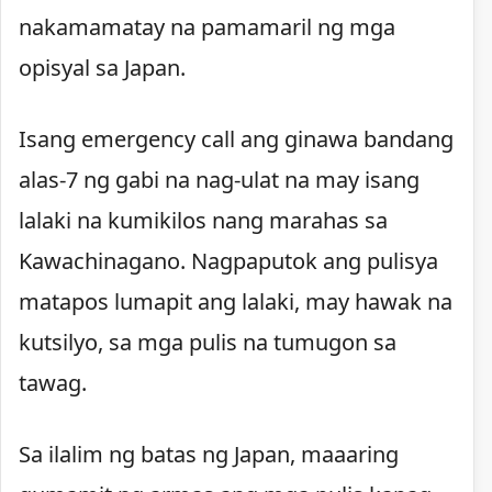
nakamamatay na pamamaril ng mga
opisyal sa Japan.
Isang emergency call ang ginawa bandang
alas-7 ng gabi na nag-ulat na may isang
lalaki na kumikilos nang marahas sa
Kawachinagano. Nagpaputok ang pulisya
matapos lumapit ang lalaki, may hawak na
kutsilyo, sa mga pulis na tumugon sa
tawag.
Sa ilalim ng batas ng Japan, maaaring