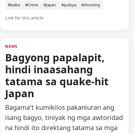
#balita
#Crime
#Japan
#pulisya
#shooting
Link for this article
NEWS
Bagyong papalapit,
hindi inaasahang
tatama sa quake-hit
Japan
Bagama't kumikilos pakanluran ang
isang bagyo, tiniyak ng mga awtoridad
na hindi ito direktang tatama sa mga