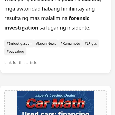
mga awtoridad habang hinihintay ang
resulta ng mas malalim na
forensic
investigation
sa lugar ng insidente.
#Imbestigasyon
#Japan News
#Kumamoto
#LP gas
#pagsabog
Link for this article