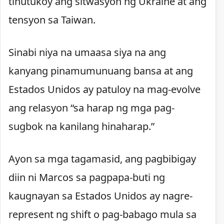
tinutukoy ang sitwasyon ng Ukraine at ang
tensyon sa Taiwan.
Sinabi niya na umaasa siya na ang
kanyang pinamumunuang bansa at ang
Estados Unidos ay patuloy na mag-evolve
ang relasyon “sa harap ng mga pag-
sugbok na kanilang hinaharap.”
Ayon sa mga tagamasid, ang pagbibigay
diin ni Marcos sa pagpapa-buti ng
kaugnayan sa Estados Unidos ay nagre-
represent ng shift o pag-babago mula sa