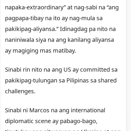
napaka-extraordinary” at nag-sabi na “ang
pagpapa-tibay na ito ay nag-mula sa
pakikipag-aliyansa.” Idinagdag pa nito na
naniniwala siya na ang kanilang aliyansa
ay magiging mas matibay.
Sinabi rin nito na ang US ay committed sa
pakikipag-tulungan sa Pilipinas sa shared
challenges.
Sinabi ni Marcos na ang international
diplomatic scene ay pabago-bago,