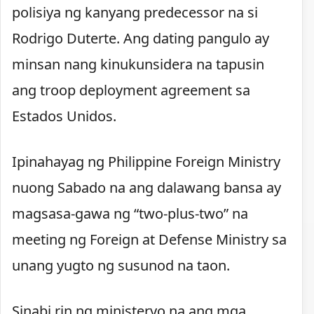
polisiya ng kanyang predecessor na si
Rodrigo Duterte. Ang dating pangulo ay
minsan nang kinukunsidera na tapusin
ang troop deployment agreement sa
Estados Unidos.
Ipinahayag ng Philippine Foreign Ministry
nuong Sabado na ang dalawang bansa ay
magsasa-gawa ng “two-plus-two” na
meeting ng Foreign at Defense Ministry sa
unang yugto ng susunod na taon.
Sinabi rin ng ministeryo na ang mga