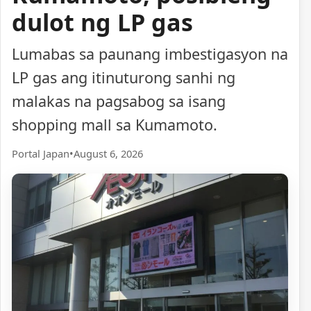
dulot ng LP gas
Lumabas sa paunang imbestigasyon na
LP gas ang itinuturong sanhi ng
malakas na pagsabog sa isang
shopping mall sa Kumamoto.
Portal Japan
•
August 6, 2026