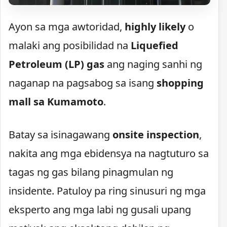
Ayon sa mga awtoridad,
highly likely
o
malaki ang posibilidad na
Liquefied
Petroleum (LP) gas
ang naging sanhi ng
naganap na pagsabog sa isang
shopping
mall sa Kumamoto
.
Batay sa isinagawang
onsite inspection
,
nakita ang mga ebidensya na nagtuturo sa
tagas ng gas bilang pinagmulan ng
insidente. Patuloy pa ring sinusuri ng mga
eksperto ang mga labi ng gusali upang