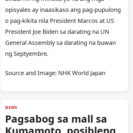
opisyales ay inaasikaso ang pag-pupulong
o pag-kikita nila President Marcos at US
President Joe Biden sa darating na UN
General Assembly sa darating na buwan
ng Septyembre.
Source and Image: NHK World Japan
NEWS
Pagsabog sa mall sa
Kumamoto, posibleng