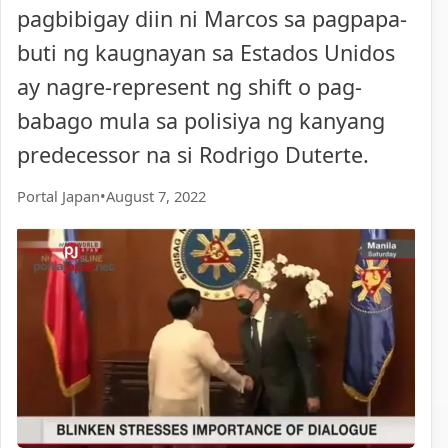
pagbibigay diin ni Marcos sa pagpapa-
buti ng kaugnayan sa Estados Unidos
ay nagre-represent ng shift o pag-
babago mula sa polisiya ng kanyang
predecessor na si Rodrigo Duterte.
Portal Japan
•
August 7, 2022