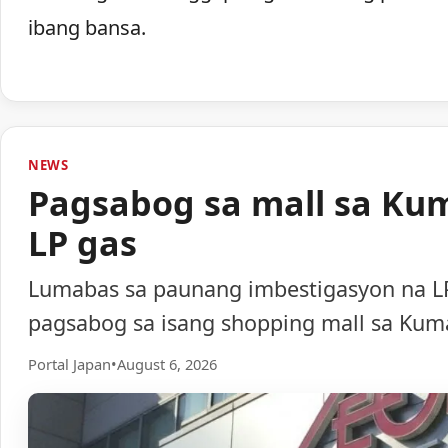
ibang bansa.
NEWS
Pagsabog sa mall sa Ku
LP gas
Lumabas sa paunang imbestigasyon na LP
pagsabog sa isang shopping mall sa Ku
Portal Japan
•
August 6, 2026