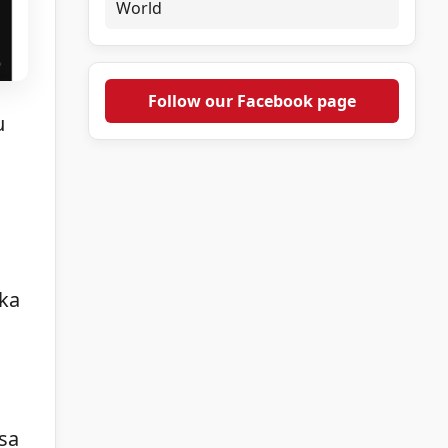
World
Follow our Facebook page
u
ka
sa