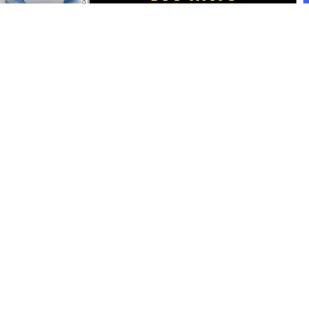
Portal Japan
•
August 6, 2026