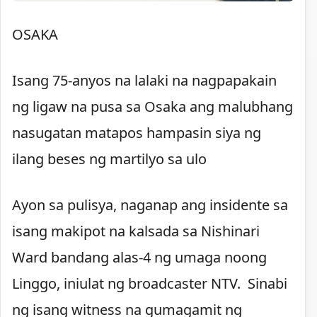
OSAKA
Isang 75-anyos na lalaki na nagpapakain
ng ligaw na pusa sa Osaka ang malubhang
nasugatan matapos hampasin siya ng
ilang beses ng martilyo sa ulo
Ayon sa pulisya, naganap ang insidente sa
isang makipot na kalsada sa Nishinari
Ward bandang alas-4 ng umaga noong
Linggo, iniulat ng broadcaster NTV. Sinabi
ng isang witness na gumagamit ng