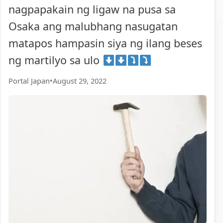
nagpapakain ng ligaw na pusa sa
Osaka ang malubhang nasugatan
matapos hampasin siya ng ilang beses
ng martilyo sa ulo
Portal Japan
•
August 29, 2022