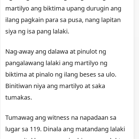
martilyo ang biktima upang durugin ang
ilang pagkain para sa pusa, nang lapitan
siya ng isa pang lalaki.
Nag-away ang dalawa at pinulot ng
pangalawang lalaki ang martilyo ng
biktima at pinalo ng ilang beses sa ulo.
Binitiwan niya ang martilyo at saka
tumakas.
Tumawag ang witness na napadaan sa
lugar sa 119. Dinala ang matandang lalaki