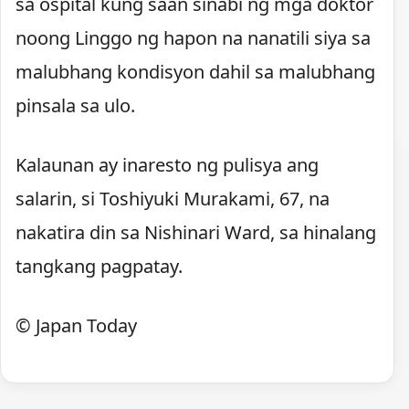
sa ospital kung saan sinabi ng mga doktor
noong Linggo ng hapon na nanatili siya sa
malubhang kondisyon dahil sa malubhang
pinsala sa ulo.
Kalaunan ay inaresto ng pulisya ang
salarin, si Toshiyuki Murakami, 67, na
nakatira din sa Nishinari Ward, sa hinalang
tangkang pagpatay.
© Japan Today