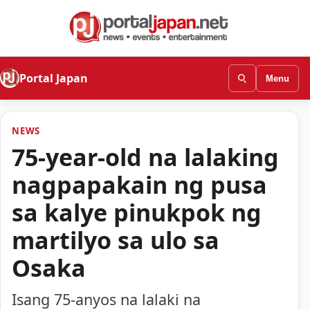
Portal Japan
Menu
NEWS
75-year-old na lalaking
nagpapakain ng pusa
sa kalye pinukpok ng
martilyo sa ulo sa
Osaka
Isang 75-anyos na lalaki na