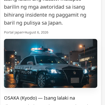
barilin ng mga awtoridad sa isang
bihirang insidente ng paggamit ng
baril ng pulisya sa Japan.
Portal Japan
•
August 6, 2026
OSAKA (Kyodo) — Isang lalaki na