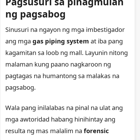
Pagsusuri sa pinagmulan
ng pagsabog
Sinusuri na ngayon ng mga imbestigador
ang mga
gas piping system
at iba pang
kagamitan sa loob ng mall. Layunin nitong
malaman kung paano nagkaroon ng
pagtagas na humantong sa malakas na
pagsabog.
Wala pang inilalabas na pinal na ulat ang
mga awtoridad habang hinihintay ang
resulta ng mas malalim na
forensic