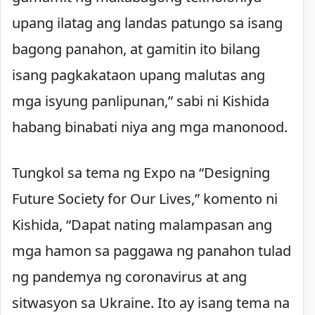
upang ilatag ang landas patungo sa isang
bagong panahon, at gamitin ito bilang
isang pagkakataon upang malutas ang
mga isyung panlipunan,” sabi ni Kishida
habang binabati niya ang mga manonood.
Tungkol sa tema ng Expo na “Designing
Future Society for Our Lives,” komento ni
Kishida, “Dapat nating malampasan ang
mga hamon sa paggawa ng panahon tulad
ng pandemya ng coronavirus at ang
sitwasyon sa Ukraine. Ito ay isang tema na