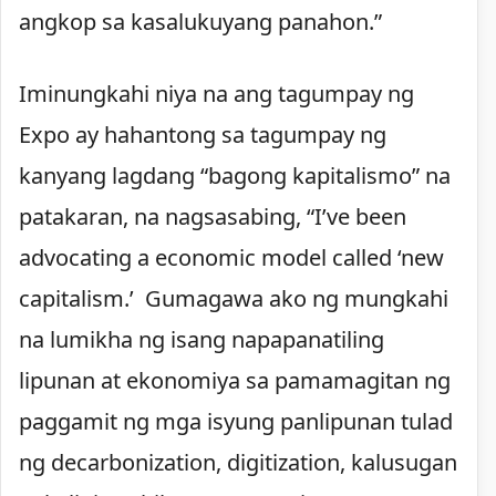
angkop sa kasalukuyang panahon.”
Iminungkahi niya na ang tagumpay ng
Expo ay hahantong sa tagumpay ng
kanyang lagdang “bagong kapitalismo” na
patakaran, na nagsasabing, “I’ve been
advocating a economic model called ‘new
capitalism.’ Gumagawa ako ng mungkahi
na lumikha ng isang napapanatiling
lipunan at ekonomiya sa pamamagitan ng
paggamit ng mga isyung panlipunan tulad
ng decarbonization, digitization, kalusugan