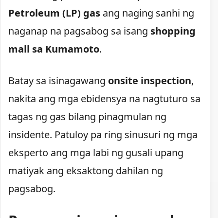
Petroleum (LP) gas
ang naging sanhi ng
naganap na pagsabog sa isang
shopping
mall sa Kumamoto
.
Batay sa isinagawang
onsite inspection
,
nakita ang mga ebidensya na nagtuturo sa
tagas ng gas bilang pinagmulan ng
insidente. Patuloy pa ring sinusuri ng mga
eksperto ang mga labi ng gusali upang
matiyak ang eksaktong dahilan ng
pagsabog.