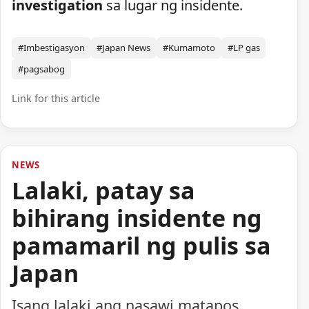
investigation
sa lugar ng insidente.
#Imbestigasyon
#Japan News
#Kumamoto
#LP gas
#pagsabog
Link for this article
NEWS
Lalaki, patay sa
bihirang insidente ng
pamamaril ng pulis sa
Japan
Isang lalaki ang nasawi matapos