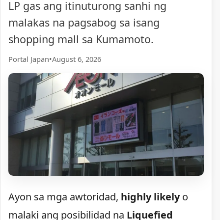
LP gas ang itinuturong sanhi ng
malakas na pagsabog sa isang
shopping mall sa Kumamoto.
Portal Japan
•
August 6, 2026
Ayon sa mga awtoridad,
highly likely
o
malaki ang posibilidad na
Liquefied