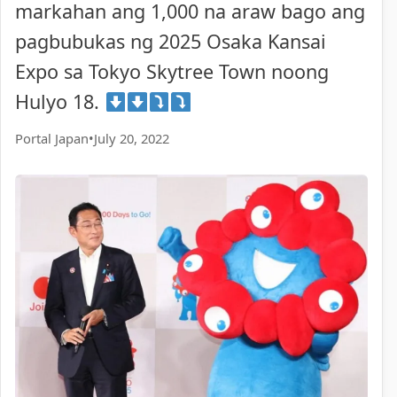
markahan ang 1,000 na araw bago ang
pagbubukas ng 2025 Osaka Kansai
Expo sa Tokyo Skytree Town noong
Hulyo 18.
Portal Japan
•
July 20, 2022