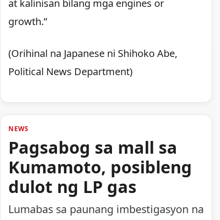
at kalinisan bilang mga engines or
growth.”
(Orihinal na Japanese ni Shihoko Abe,
Political News Department)
NEWS
Pagsabog sa mall sa
Kumamoto, posibleng
dulot ng LP gas
Lumabas sa paunang imbestigasyon na