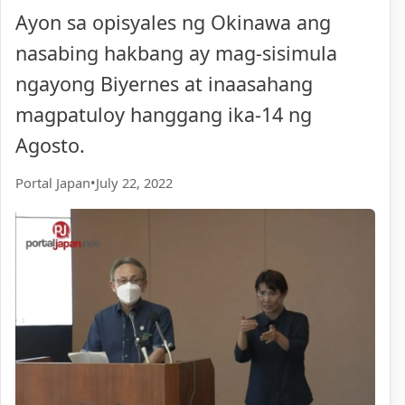
Ayon sa opisyales ng Okinawa ang
nasabing hakbang ay mag-sisimula
ngayong Biyernes at inaasahang
magpatuloy hanggang ika-14 ng
Agosto.
Portal Japan
•
July 22, 2022