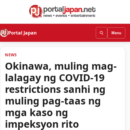
Portal Japan
Menu
NEWS
Okinawa, muling mag-
lalagay ng COVID-19
restrictions sanhi ng
muling pag-taas ng
mga kaso ng
impeksyon rito