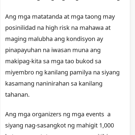
Ang mga matatanda at mga taong may
posinilidad na high risk na mahawa at
maging malubha ang kondisyon ay
pinapayuhan na iwasan muna ang
makipag-kita sa mga tao bukod sa
miyembro ng kanilang pamilya na siyang
kasamang naninirahan sa kanilang
tahanan.
Ang mga organizers ng mga events a
siyang nag-sasangkot ng mahigit 1,000