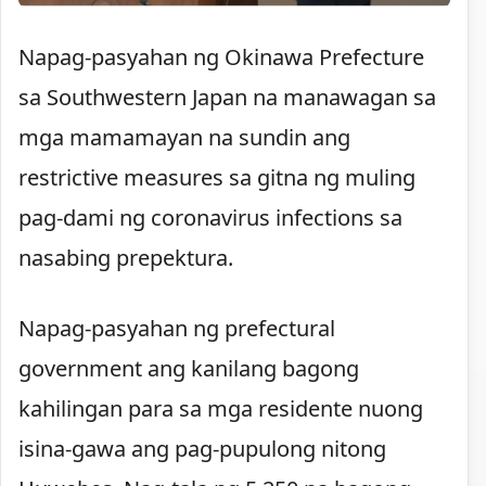
Napag-pasyahan ng Okinawa Prefecture
sa Southwestern Japan na manawagan sa
mga mamamayan na sundin ang
restrictive measures sa gitna ng muling
pag-dami ng coronavirus infections sa
nasabing prepektura.
Napag-pasyahan ng prefectural
government ang kanilang bagong
kahilingan para sa mga residente nuong
isina-gawa ang pag-pupulong nitong