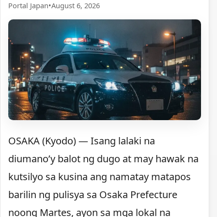
Portal Japan
•
August 6, 2026
OSAKA (Kyodo) — Isang lalaki na
diumano’y balot ng dugo at may hawak na
kutsilyo sa kusina ang namatay matapos
barilin ng pulisya sa Osaka Prefecture
noong Martes, ayon sa mga lokal na