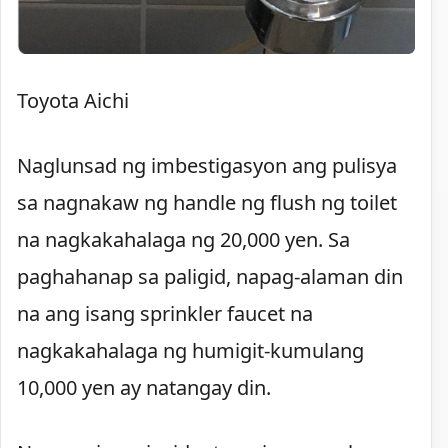
Toyota Aichi
Naglunsad ng imbestigasyon ang pulisya
sa nagnakaw ng handle ng flush ng toilet
na nagkakahalaga ng 20,000 yen. Sa
paghahanap sa paligid, napag-alaman din
na ang isang sprinkler faucet na
nagkakahalaga ng humigit-kumulang
10,000 yen ay natangay din.