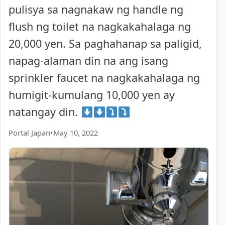
pulisya sa nagnakaw ng handle ng
flush ng toilet na nagkakahalaga ng
20,000 yen. Sa paghahanap sa paligid,
napag-alaman din na ang isang
sprinkler faucet na nagkakahalaga ng
humigit-kumulang 10,000 yen ay
natangay din.
Portal Japan
•
May 10, 2022