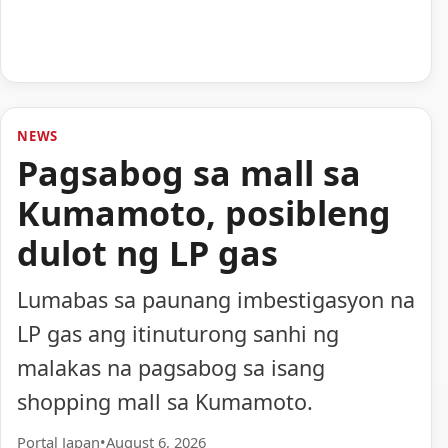
NEWS
Pagsabog sa mall sa
Kumamoto, posibleng
dulot ng LP gas
Lumabas sa paunang imbestigasyon na
LP gas ang itinuturong sanhi ng
malakas na pagsabog sa isang
shopping mall sa Kumamoto.
Portal Japan
•
August 6, 2026