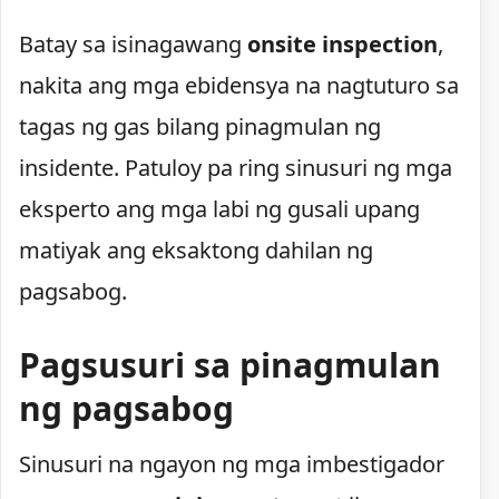
Batay sa isinagawang
onsite inspection
,
nakita ang mga ebidensya na nagtuturo sa
tagas ng gas bilang pinagmulan ng
insidente. Patuloy pa ring sinusuri ng mga
eksperto ang mga labi ng gusali upang
matiyak ang eksaktong dahilan ng
pagsabog.
Pagsusuri sa pinagmulan
ng pagsabog
Sinusuri na ngayon ng mga imbestigador