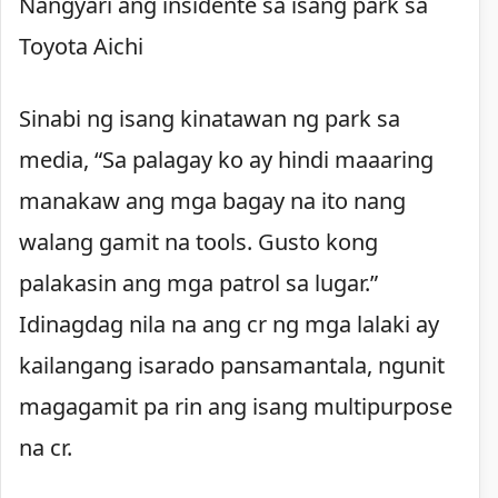
Nangyari ang insidente sa isang park sa
Toyota Aichi
Sinabi ng isang kinatawan ng park sa
media, “Sa palagay ko ay hindi maaaring
manakaw ang mga bagay na ito nang
walang gamit na tools. Gusto kong
palakasin ang mga patrol sa lugar.”
Idinagdag nila na ang cr ng mga lalaki ay
kailangang isarado pansamantala, ngunit
magagamit pa rin ang isang multipurpose
na cr.