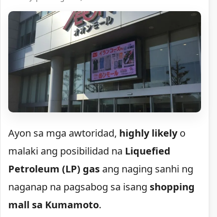
Ayon sa mga awtoridad,
highly likely
o
malaki ang posibilidad na
Liquefied
Petroleum (LP) gas
ang naging sanhi ng
naganap na pagsabog sa isang
shopping
mall sa Kumamoto
.