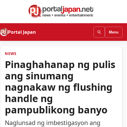
Portal Japan
Menu
NEWS
Pinaghahanap ng pulis
ang sinumang
nagnakaw ng flushing
handle ng
pampublikong banyo
Naglunsad ng imbestigasyon ang