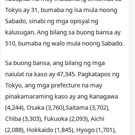
Tokyo ay 31, bumaba ng isa mula noong
Sabado, sinabi ng mga opisyal ng
kalusugan. Ang bilang sa buong bansa ay
510, bumaba ng walo mula noong Sabado.
Sa buong bansa, ang bilang ng mga
naiulat na kaso ay 47,345. Pagkatapos ng
Tokyo, ang mga prefecture na may
pinakamaraming kaso ay ang Kanagawa
(4,244), Osaka (3,760),Saitama (3,702),
Chiba (3,303), Fukuoka (2,093), Aichi
(2,088), Hokkaido (1,845), Hyogo (1,701),