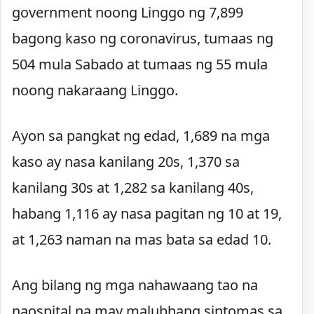
government noong Linggo ng 7,899
bagong kaso ng coronavirus, tumaas ng
504 mula Sabado at tumaas ng 55 mula
noong nakaraang Linggo.
Ayon sa pangkat ng edad, 1,689 na mga
kaso ay nasa kanilang 20s, 1,370 sa
kanilang 30s at 1,282 sa kanilang 40s,
habang 1,116 ay nasa pagitan ng 10 at 19,
at 1,263 naman na mas bata sa edad 10.
Ang bilang ng mga nahawaang tao na
naospital na may malubhang sintomas sa