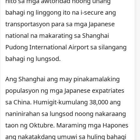
nito sa mga awtoridad noong unang
bahagi ng linggong ito na i-secure ang
transportasyon para sa mga Japanese
national na makarating sa Shanghai
Pudong International Airport sa silangang
bahagi ng lungsod.
Ang Shanghai ang may pinakamalaking
populasyon ng mga Japanese expatriates
sa China. Humigit-kumulang 38,000 ang
naninirahan sa lungsod noong nakaraang
taon ng Oktubre. Maraming mga Hapones
ang nakatakdang umuwi sa huling bahagi