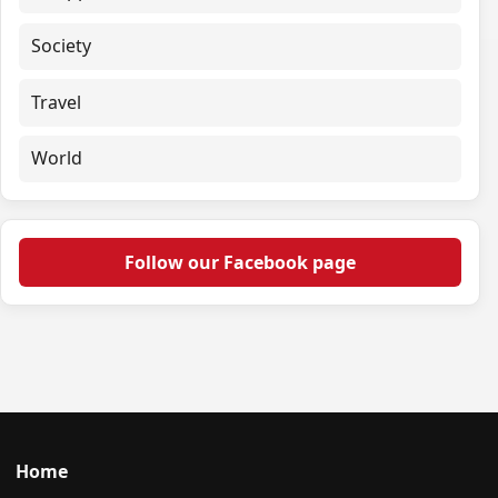
Society
Travel
World
Follow our Facebook page
Home