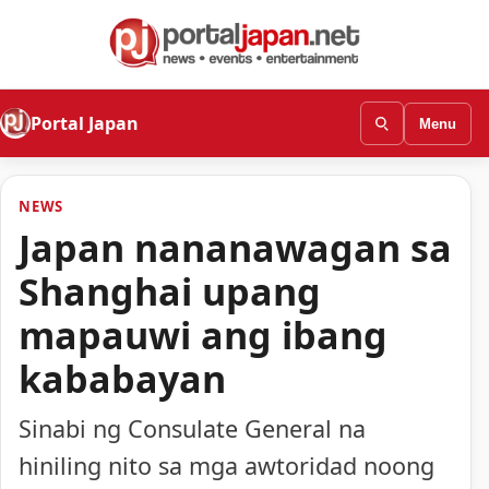
Portal Japan
Menu
NEWS
Japan nananawagan sa
Shanghai upang
mapauwi ang ibang
kababayan
Sinabi ng Consulate General na
hiniling nito sa mga awtoridad noong