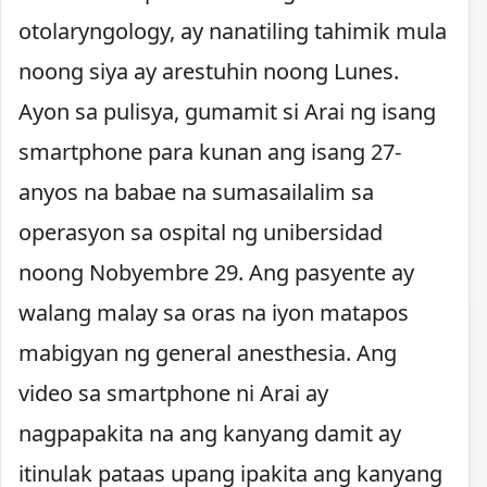
otolaryngology, ay nanatiling tahimik mula
noong siya ay arestuhin noong Lunes.
Ayon sa pulisya, gumamit si Arai ng isang
smartphone para kunan ang isang 27-
anyos na babae na sumasailalim sa
operasyon sa ospital ng unibersidad
noong Nobyembre 29. Ang pasyente ay
walang malay sa oras na iyon matapos
mabigyan ng general anesthesia. Ang
video sa smartphone ni Arai ay
nagpapakita na ang kanyang damit ay
itinulak pataas upang ipakita ang kanyang