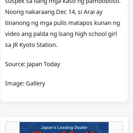
suspek sa ilang mga kaso ng pamboboso.
Noong nakaraang Dec 14, si Arai ay
tinanong ng mga pulis matapos kunan ng
video ang palda ng isang high school girl
sa JR Kyoto Station.
Source: Japan Today
Image: Gallery