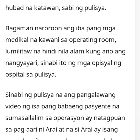
hubad na katawan, sabi ng pulisya.
Bagaman naroroon ang iba pang mga
medikal na kawani sa operating room,
lumilitaw na hindi nila alam kung ano ang
nangyayari, sinabi ito ng mga opisyal ng
ospital sa pulisya.
Sinabi ng pulisya na ang pangalawang
video ng isa pang babaeng pasyente na
sumasailalim sa operasyon ay natagpuan
sa pag-aari ni Arai at na si Arai ay isang