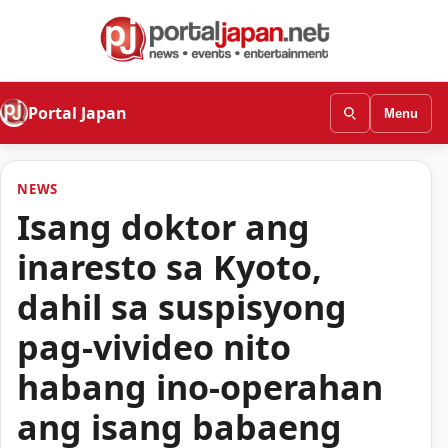
Portal Japan
Menu
NEWS
Isang doktor ang
inaresto sa Kyoto,
dahil sa suspisyong
pag-vivideo nito
habang ino-operahan
ang isang babaeng