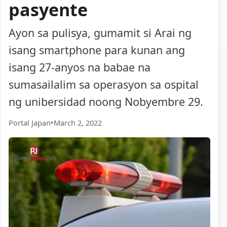
pasyente
Ayon sa pulisya, gumamit si Arai ng
isang smartphone para kunan ang
isang 27-anyos na babae na
sumasailalim sa operasyon sa ospital
ng unibersidad noong Nobyembre 29.
Portal Japan
•
March 2, 2022