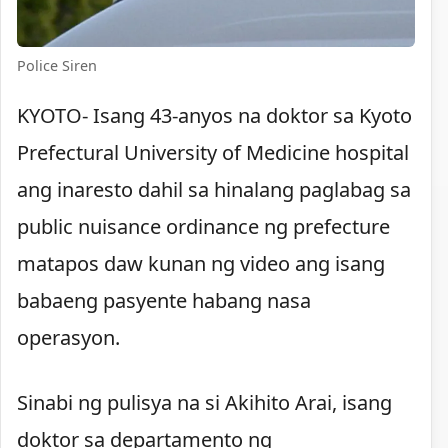
Police Siren
KYOTO- Isang 43-anyos na doktor sa Kyoto
Prefectural University of Medicine hospital
ang inaresto dahil sa hinalang paglabag sa
public nuisance ordinance ng prefecture
matapos daw kunan ng video ang isang
babaeng pasyente habang nasa
operasyon.
Sinabi ng pulisya na si Akihito Arai, isang
doktor sa departamento ng