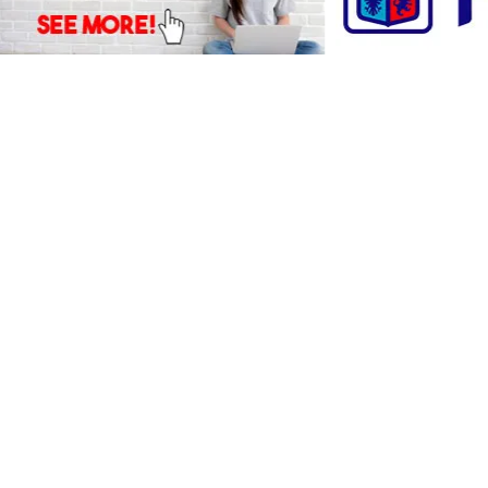
mamoto.