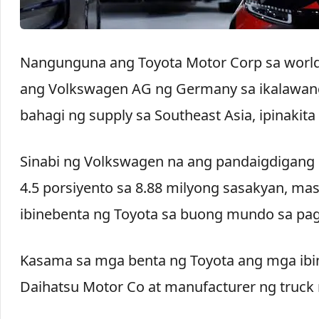
Nangunguna ang Toyota Motor Corp sa worldwi
ang Volkswagen AG ng Germany sa ikalawan
bahagi ng supply sa Southeast Asia, ipinakit
Sinabi ng Volkswagen na ang pandaigdigang
4.5 porsiyento sa 8.88 milyong sasakyan, ma
ibinebenta ng Toyota sa buong mundo sa pag
Kasama sa mga benta ng Toyota ang mga ibin
Daihatsu Motor Co at manufacturer ng truck 