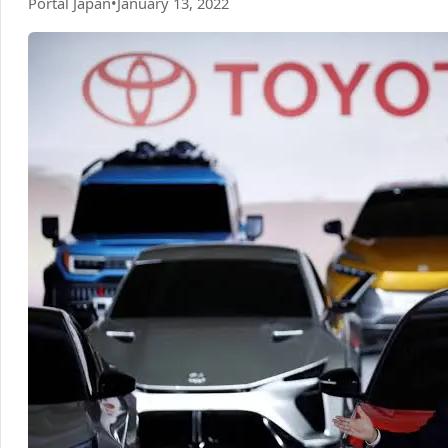
Portal Japan
•
January 13, 2022