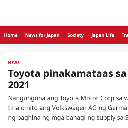
Home
News for Japan
Society
Japan Life
Tr
NEWS
Toyota pinakamataas sa 
2021
Nangunguna ang Toyota Motor Corp sa wo
tinalo nito ang Volkswagen AG ng Germa
ng paghina ng mga bahagi ng supply sa 