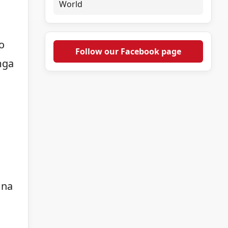
World
o
Follow our Facebook page
mga
 na