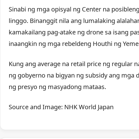
Sinabi ng mga opisyal ng Center na posiblen
linggo. Binanggit nila ang lumalaking alalah
kamakailang pag-atake ng drone sa isang pasi
inaangkin ng mga rebeldeng Houthi ng Yeme
Kung ang average na retail price ng regular n
ng gobyerno na bigyan ng subsidy ang mga d
ng presyo ng masyadong mataas.
Source and Image: NHK World Japan