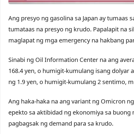
Ang presyo ng gasolina sa Japan ay tumaas sa
tumataas na presyo ng krudo. Papalapit na si
maglapat ng mga emergency na hakbang pa
Sinabi ng Oil Information Center na ang avera
168.4 yen, o humigit-kumulang isang dolyar a
ng 1.9 yen, o humigit-kumulang 2 sentimo, 
Ang haka-haka na ang variant ng Omicron ng
epekto sa aktibidad ng ekonomiya sa buong
pagbagsak ng demand para sa krudo.