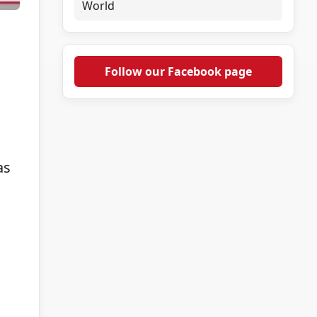
World
Follow our Facebook page
as