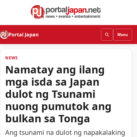
Portal Japan
Menu
NEWS
Namatay ang ilang
mga isda sa Japan
dulot ng Tsunami
nuong pumutok ang
bulkan sa Tonga
Ang tsunami na dulot ng napakalaking