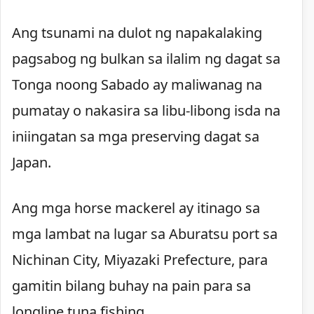
Ang tsunami na dulot ng napakalaking
pagsabog ng bulkan sa ilalim ng dagat sa
Tonga noong Sabado ay maliwanag na
pumatay o nakasira sa libu-libong isda na
iniingatan sa mga preserving dagat sa
Japan.
Ang mga horse mackerel ay itinago sa
mga lambat na lugar sa Aburatsu port sa
Nichinan City, Miyazaki Prefecture, para
gamitin bilang buhay na pain para sa
longline tuna fishing.