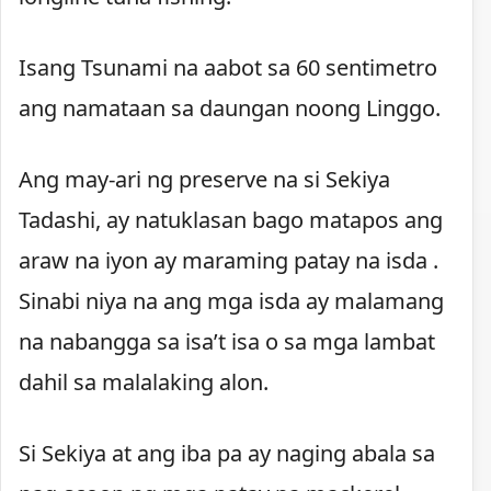
Isang Tsunami na aabot sa 60 sentimetro
ang namataan sa daungan noong Linggo.
Ang may-ari ng preserve na si Sekiya
Tadashi, ay natuklasan bago matapos ang
araw na iyon ay maraming patay na isda .
Sinabi niya na ang mga isda ay malamang
na nabangga sa isa’t isa o sa mga lambat
dahil sa malalaking alon.
Si Sekiya at ang iba pa ay naging abala sa