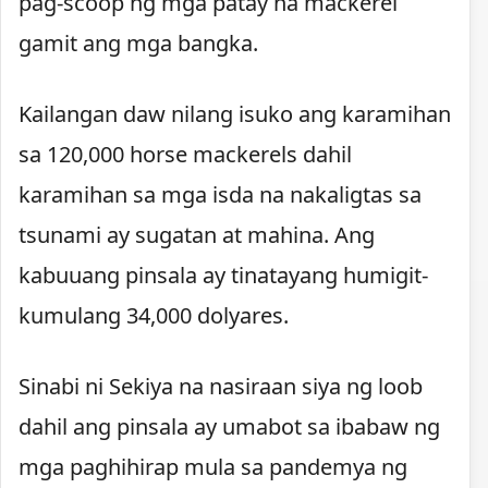
pag-scoop ng mga patay na mackerel
gamit ang mga bangka.
Kailangan daw nilang isuko ang karamihan
sa 120,000 horse mackerels dahil
karamihan sa mga isda na nakaligtas sa
tsunami ay sugatan at mahina. Ang
kabuuang pinsala ay tinatayang humigit-
kumulang 34,000 dolyares.
Sinabi ni Sekiya na nasiraan siya ng loob
dahil ang pinsala ay umabot sa ibabaw ng
mga paghihirap mula sa pandemya ng