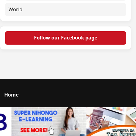
World
Follow our Facebook page
Home
Talk to us
© 2026 Portal Japan. All rights reserved.