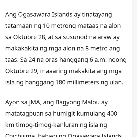
Ang Ogasawara Islands ay tinatayang
tatamaan ng 10 metrong mataas na alon
sa Oktubre 28, at sa susunod na araw ay
makakakita ng mga alon na 8 metro ang
taas. Sa 24 na oras hanggang 6 a.m. noong
Oktubre 29, maaaring makakita ang mga
isla ng hanggang 180 millimeters ng ulan.
Ayon sa JMA, ang Bagyong Malou ay
matatagpuan sa humigit-kumulang 400
km timog-timog-kanluran ng isla ng
Chichijima, bahagi ng Ogasawara Islands,