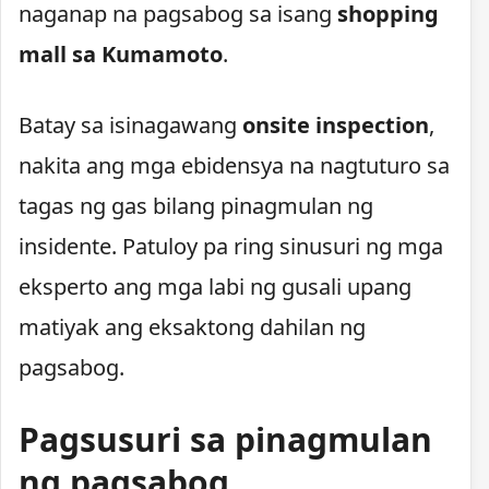
naganap na pagsabog sa isang
shopping
mall sa Kumamoto
.
Batay sa isinagawang
onsite inspection
,
nakita ang mga ebidensya na nagtuturo sa
tagas ng gas bilang pinagmulan ng
insidente. Patuloy pa ring sinusuri ng mga
eksperto ang mga labi ng gusali upang
matiyak ang eksaktong dahilan ng
pagsabog.
Pagsusuri sa pinagmulan
ng pagsabog