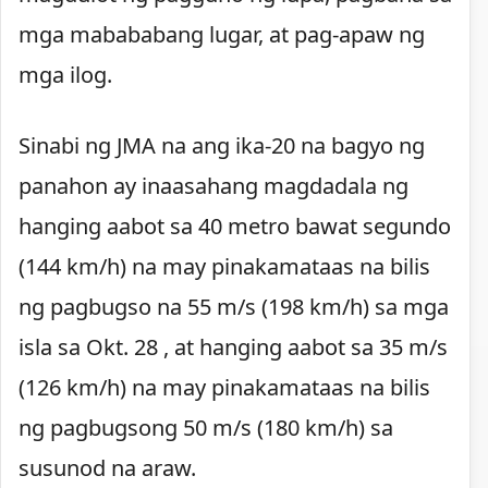
mga mabababang lugar, at pag-apaw ng
mga ilog.
Sinabi ng JMA na ang ika-20 na bagyo ng
panahon ay inaasahang magdadala ng
hanging aabot sa 40 metro bawat segundo
(144 km/h) na may pinakamataas na bilis
ng pagbugso na 55 m/s (198 km/h) sa mga
isla sa Okt. 28 , at hanging aabot sa 35 m/s
(126 km/h) na may pinakamataas na bilis
ng pagbugsong 50 m/s (180 km/h) sa
susunod na araw.