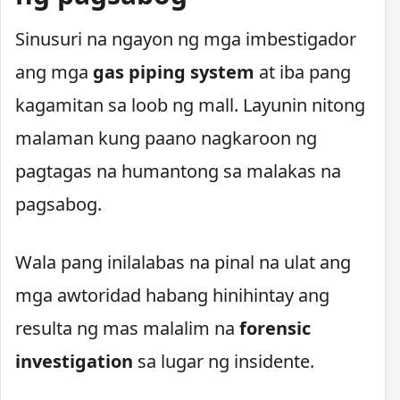
Sinusuri na ngayon ng mga imbestigador
ang mga
gas piping system
at iba pang
kagamitan sa loob ng mall. Layunin nitong
malaman kung paano nagkaroon ng
pagtagas na humantong sa malakas na
pagsabog.
Wala pang inilalabas na pinal na ulat ang
mga awtoridad habang hinihintay ang
resulta ng mas malalim na
forensic
investigation
sa lugar ng insidente.