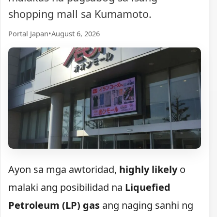
shopping mall sa Kumamoto.
Portal Japan
•
August 6, 2026
Ayon sa mga awtoridad,
highly likely
o
malaki ang posibilidad na
Liquefied
Petroleum (LP) gas
ang naging sanhi ng