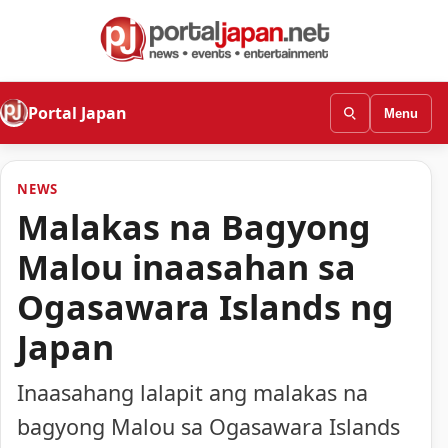
Portal Japan
Menu
NEWS
Malakas na Bagyong
Malou inaasahan sa
Ogasawara Islands ng
Japan
Inaasahang lalapit ang malakas na
bagyong Malou sa Ogasawara Islands