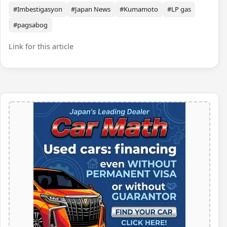
#Imbestigasyon
#Japan News
#Kumamoto
#LP gas
#pagsabog
Link for this article