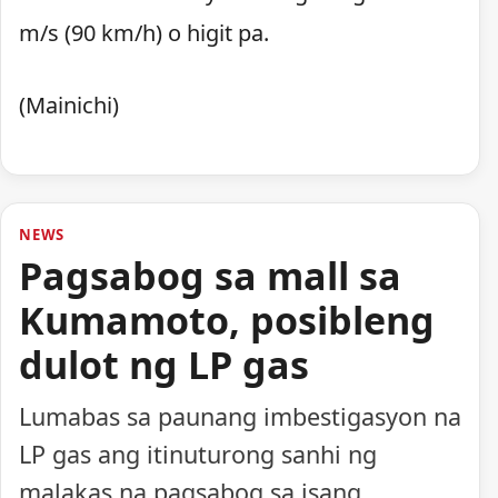
m/s (90 km/h) o higit pa.
(Mainichi)
NEWS
Pagsabog sa mall sa
Kumamoto, posibleng
dulot ng LP gas
Lumabas sa paunang imbestigasyon na
LP gas ang itinuturong sanhi ng
malakas na pagsabog sa isang