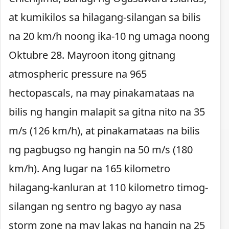
at kumikilos sa hilagang-silangan sa bilis
na 20 km/h noong ika-10 ng umaga noong
Oktubre 28. Mayroon itong gitnang
atmospheric pressure na 965
hectopascals, na may pinakamataas na
bilis ng hangin malapit sa gitna nito na 35
m/s (126 km/h), at pinakamataas na bilis
ng pagbugso ng hangin na 50 m/s (180
km/h). Ang lugar na 165 kilometro
hilagang-kanluran at 110 kilometro timog-
silangan ng sentro ng bagyo ay nasa
storm zone na may lakas ng hangin na 25