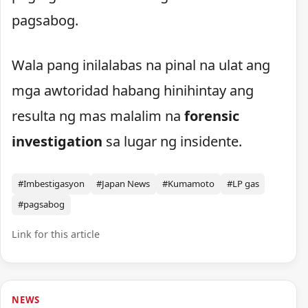
pagsabog.
Wala pang inilalabas na pinal na ulat ang
mga awtoridad habang hinihintay ang
resulta ng mas malalim na
forensic
investigation
sa lugar ng insidente.
#Imbestigasyon
#Japan News
#Kumamoto
#LP gas
#pagsabog
Link for this article
NEWS