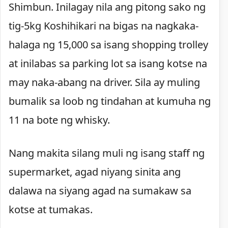
Shimbun. Inilagay nila ang pitong sako ng
tig-5kg Koshihikari na bigas na nagkaka-
halaga ng 15,000 sa isang shopping trolley
at inilabas sa parking lot sa isang kotse na
may naka-abang na driver. Sila ay muling
bumalik sa loob ng tindahan at kumuha ng
11 na bote ng whisky.
Nang makita silang muli ng isang staff ng
supermarket, agad niyang sinita ang
dalawa na siyang agad na sumakaw sa
kotse at tumakas.