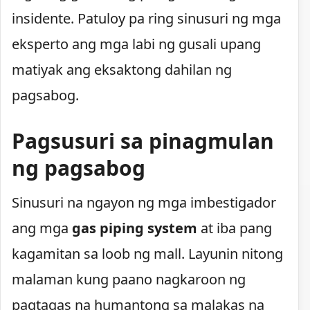
insidente. Patuloy pa ring sinusuri ng mga
eksperto ang mga labi ng gusali upang
matiyak ang eksaktong dahilan ng
pagsabog.
Pagsusuri sa pinagmulan
ng pagsabog
Sinusuri na ngayon ng mga imbestigador
ang mga
gas piping system
at iba pang
kagamitan sa loob ng mall. Layunin nitong
malaman kung paano nagkaroon ng
pagtagas na humantong sa malakas na