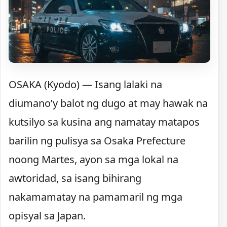
OSAKA (Kyodo) — Isang lalaki na
diumano’y balot ng dugo at may hawak na
kutsilyo sa kusina ang namatay matapos
barilin ng pulisya sa Osaka Prefecture
noong Martes, ayon sa mga lokal na
awtoridad, sa isang bihirang
nakamamatay na pamamaril ng mga
opisyal sa Japan.