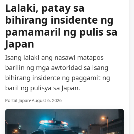
Lalaki, patay sa
bihirang insidente ng
pamamaril ng pulis sa
Japan
Isang lalaki ang nasawi matapos
barilin ng mga awtoridad sa isang
bihirang insidente ng paggamit ng
baril ng pulisya sa Japan.
Portal Japan
•
August 6, 2026