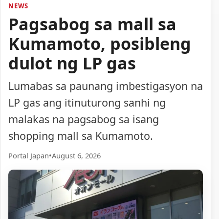
NEWS
Pagsabog sa mall sa
Kumamoto, posibleng
dulot ng LP gas
Lumabas sa paunang imbestigasyon na
LP gas ang itinuturong sanhi ng
malakas na pagsabog sa isang
shopping mall sa Kumamoto.
Portal Japan
•
August 6, 2026