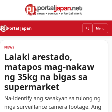
Portal Japan
Menu
NEWS
Lalaki arestado,
matapos mag-nakaw
ng 35kg na bigas sa
supermarket
Na-identify ang sasakyan sa tulong ng
mga surveillance camera footage. Ang