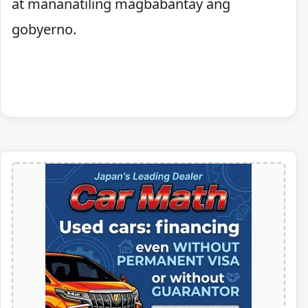
at mananatiling magbabantay ang
gobyerno.