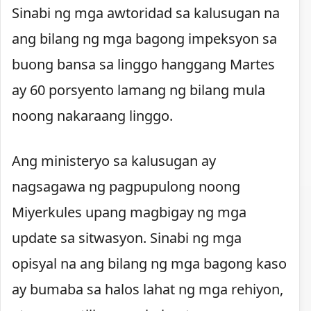
Sinabi ng mga awtoridad sa kalusugan na
ang bilang ng mga bagong impeksyon sa
buong bansa sa linggo hanggang Martes
ay 60 porsyento lamang ng bilang mula
noong nakaraang linggo.
Ang ministeryo sa kalusugan ay
nagsagawa ng pagpupulong noong
Miyerkules upang magbigay ng mga
update sa sitwasyon. Sinabi ng mga
opisyal na ang bilang ng mga bagong kaso
ay bumaba sa halos lahat ng mga rehiyon,