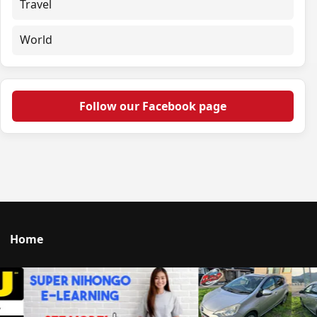
Travel
World
Follow our Facebook page
Home
Talk to us
© 2026 Portal Japan. All rights reserved.