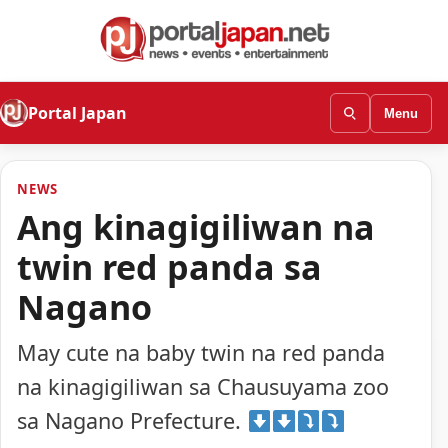
Portal Japan
Menu
NEWS
Ang kinagigiliwan na
twin red panda sa
Nagano
May cute na baby twin na red panda
na kinagigiliwan sa Chausuyama zoo
sa Nagano Prefecture.