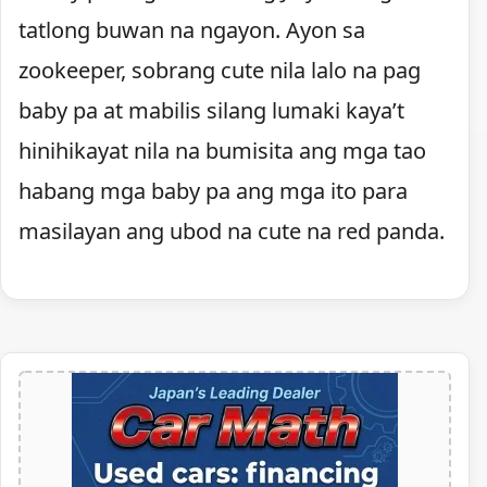
tatlong buwan na ngayon. Ayon sa
zookeeper, sobrang cute nila lalo na pag
baby pa at mabilis silang lumaki kaya’t
hinihikayat nila na bumisita ang mga tao
habang mga baby pa ang mga ito para
masilayan ang ubod na cute na red panda.