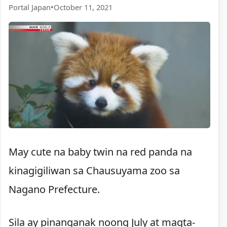
Portal Japan
•
October 11, 2021
May cute na baby twin na red panda na
kinagigiliwan sa Chausuyama zoo sa
Nagano Prefecture.
Sila ay pinanganak noong July at magta-