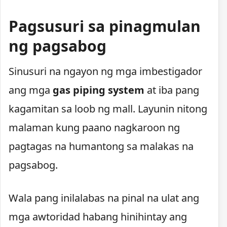
Pagsusuri sa pinagmulan
ng pagsabog
Sinusuri na ngayon ng mga imbestigador
ang mga
gas piping system
at iba pang
kagamitan sa loob ng mall. Layunin nitong
malaman kung paano nagkaroon ng
pagtagas na humantong sa malakas na
pagsabog.
Wala pang inilalabas na pinal na ulat ang
mga awtoridad habang hinihintay ang