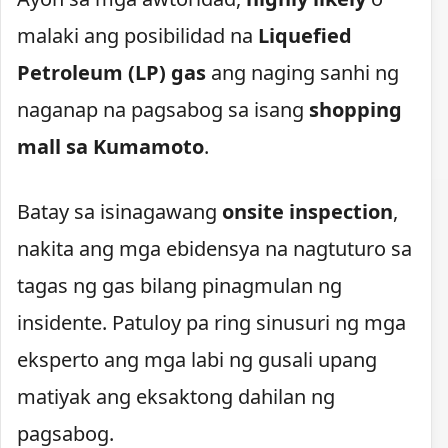
malaki ang posibilidad na
Liquefied
Petroleum (LP) gas
ang naging sanhi ng
naganap na pagsabog sa isang
shopping
mall sa Kumamoto
.
Batay sa isinagawang
onsite inspection
,
nakita ang mga ebidensya na nagtuturo sa
tagas ng gas bilang pinagmulan ng
insidente. Patuloy pa ring sinusuri ng mga
eksperto ang mga labi ng gusali upang
matiyak ang eksaktong dahilan ng
pagsabog.