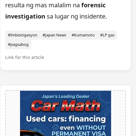
resulta ng mas malalim na
forensic
investigation
sa lugar ng insidente.
#Imbestigasyon
#Japan News
#Kumamoto
#LP gas
#pagsabog
Link for this article