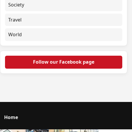
Society
Travel
World
Follow our Facebook page
Home
Talk to us