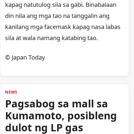
kapag natutulog sila sa gabi. Binabalaan
din nila ang mga tao na tanggalin ang
kanilang mga facemask kapag nasa labas
sila at wala namang katabing tao.
© Japan Today
NEWS
Pagsabog sa mall sa
Kumamoto, posibleng
dulot ng LP gas