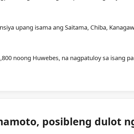
nsiya upang isama ang Saitama, Chiba, Kanaga
3,800 noong Huwebes, na nagpatuloy sa isang pa
mamoto, posibleng dulot n