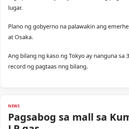
lugar.
Plano ng gobyerno na palawakin ang emerhe
at Osaka.
Ang bilang ng kaso ng Tokyo ay nanguna sa 
record ng pagtaas nng bilang.
NEWS
Pagsabog sa mall sa Ku
LP gas