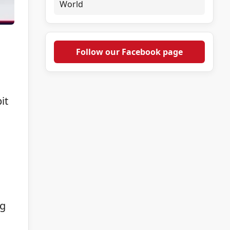
World
g
Follow our Facebook page
it
ng