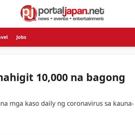
avel
Jobs
ahigit 10,000 na bagong
 na mga kaso daily ng coronavirus sa kauna-