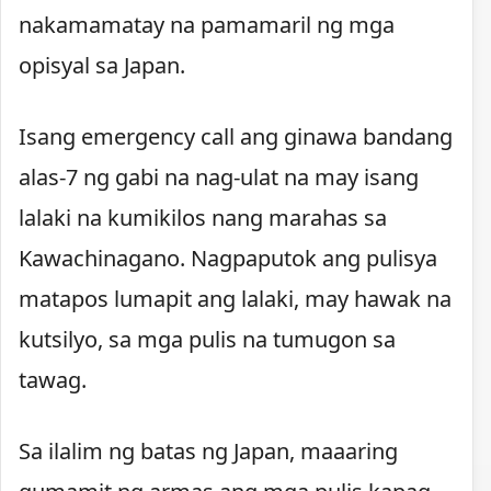
nakamamatay na pamamaril ng mga
opisyal sa Japan.
Isang emergency call ang ginawa bandang
alas-7 ng gabi na nag-ulat na may isang
lalaki na kumikilos nang marahas sa
Kawachinagano. Nagpaputok ang pulisya
matapos lumapit ang lalaki, may hawak na
kutsilyo, sa mga pulis na tumugon sa
tawag.
Sa ilalim ng batas ng Japan, maaaring