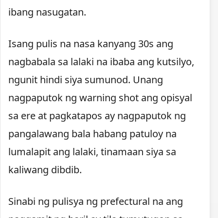
ibang nasugatan.
Isang pulis na nasa kanyang 30s ang
nagbabala sa lalaki na ibaba ang kutsilyo,
ngunit hindi siya sumunod. Unang
nagpaputok ng warning shot ang opisyal
sa ere at pagkatapos ay nagpaputok ng
pangalawang bala habang patuloy na
lumalapit ang lalaki, tinamaan siya sa
kaliwang dibdib.
Sinabi ng pulisya ng prefectural na ang