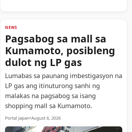
NEWS
Pagsabog sa mall sa
Kumamoto, posibleng
dulot ng LP gas
Lumabas sa paunang imbestigasyon na
LP gas ang itinuturong sanhi ng
malakas na pagsabog sa isang
shopping mall sa Kumamoto.
Portal Japan
•
August 6, 2026