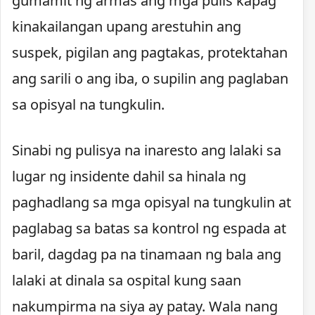
gumamit ng armas ang mga pulis kapag
kinakailangan upang arestuhin ang
suspek, pigilan ang pagtakas, protektahan
ang sarili o ang iba, o supilin ang paglaban
sa opisyal na tungkulin.
Sinabi ng pulisya na inaresto ang lalaki sa
lugar ng insidente dahil sa hinala ng
paghadlang sa mga opisyal na tungkulin at
paglabag sa batas sa kontrol ng espada at
baril, dagdag pa na tinamaan ng bala ang
lalaki at dinala sa ospital kung saan
nakumpirma na siya ay patay. Wala nang