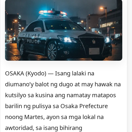
OSAKA (Kyodo) — Isang lalaki na
diumano’y balot ng dugo at may hawak na
kutsilyo sa kusina ang namatay matapos
barilin ng pulisya sa Osaka Prefecture
noong Martes, ayon sa mga lokal na
awtoridad, sa isang bihirang