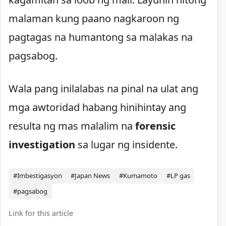
malaman kung paano nagkaroon ng
pagtagas na humantong sa malakas na
pagsabog.
Wala pang inilalabas na pinal na ulat ang
mga awtoridad habang hinihintay ang
resulta ng mas malalim na
forensic
investigation
sa lugar ng insidente.
#Imbestigasyon
#Japan News
#Kumamoto
#LP gas
#pagsabog
Link for this article