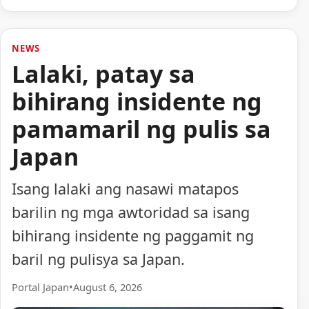
NEWS
Lalaki, patay sa
bihirang insidente ng
pamamaril ng pulis sa
Japan
Isang lalaki ang nasawi matapos
barilin ng mga awtoridad sa isang
bihirang insidente ng paggamit ng
baril ng pulisya sa Japan.
Portal Japan
•
August 6, 2026