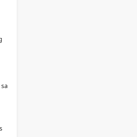
g
 sa
s