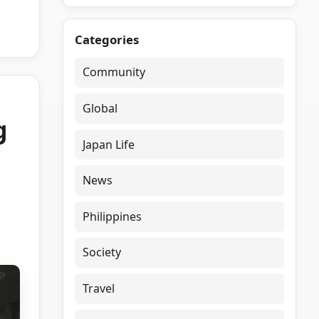
Categories
Community
Global
g
Japan Life
News
Philippines
Society
Travel