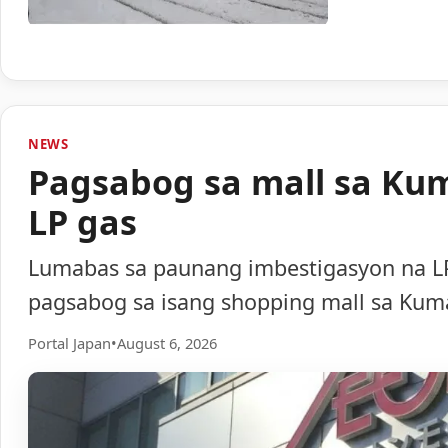
NEWS
Pagsabog sa mall sa Ku
LP gas
Lumabas sa paunang imbestigasyon na LP
pagsabog sa isang shopping mall sa Ku
Portal Japan
•
August 6, 2026