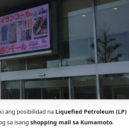
i ang posibilidad na
Liquefied Petroleum (LP)
og sa isang
shopping mall sa Kumamoto
.