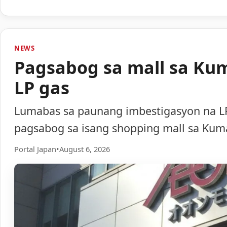
NEWS
Pagsabog sa mall sa Ku
LP gas
Lumabas sa paunang imbestigasyon na LP
pagsabog sa isang shopping mall sa Ku
Portal Japan
•
August 6, 2026