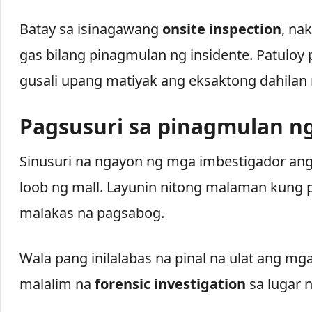
Batay sa isinagawang
onsite inspection
, na
gas bilang pinagmulan ng insidente. Patuloy 
gusali upang matiyak ang eksaktong dahilan
Pagsusuri sa pinagmulan n
Sinusuri na ngayon ng mga imbestigador a
loob ng mall. Layunin nitong malaman kung
malakas na pagsabog.
Wala pang inilalabas na pinal na ulat ang mg
malalim na
forensic investigation
sa lugar n