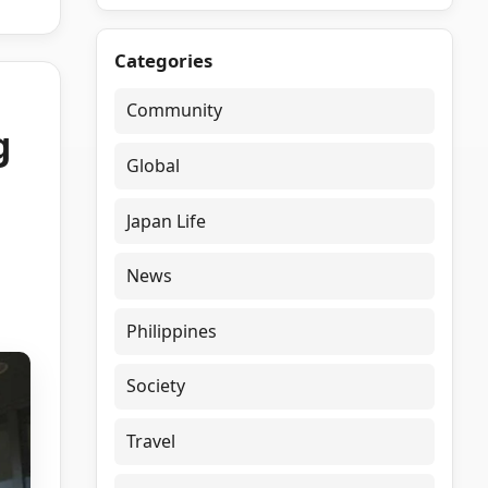
Categories
Community
g
Global
Japan Life
News
Philippines
Society
Travel