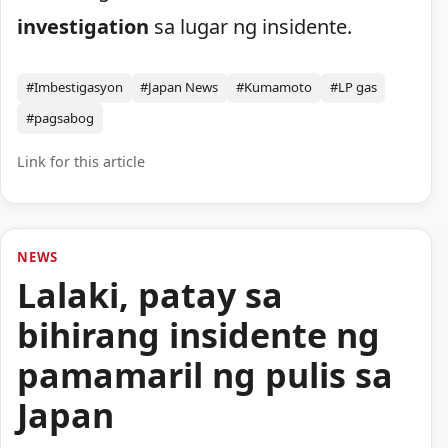
investigation
sa lugar ng insidente.
#Imbestigasyon
#Japan News
#Kumamoto
#LP gas
#pagsabog
Link for this article
NEWS
Lalaki, patay sa
bihirang insidente ng
pamamaril ng pulis sa
Japan