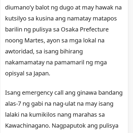
diumano’y balot ng dugo at may hawak na
kutsilyo sa kusina ang namatay matapos
barilin ng pulisya sa Osaka Prefecture
noong Martes, ayon sa mga lokal na
awtoridad, sa isang bihirang
nakamamatay na pamamaril ng mga
opisyal sa Japan.
Isang emergency call ang ginawa bandang
alas-7 ng gabi na nag-ulat na may isang
lalaki na kumikilos nang marahas sa
Kawachinagano. Nagpaputok ang pulisya