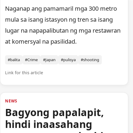
Naganap ang pamamaril mga 300 metro
mula sa isang istasyon ng tren sa isang
lugar na napapalibutan ng mga restawran
at komersyal na pasilidad.
#balita
#Crime
#Japan
#pulisya
#shooting
Link for this article
NEWS
Bagyong papalapit,
hindi inaasahang