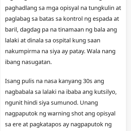
paghadlang sa mga opisyal na tungkulin at
paglabag sa batas sa kontrol ng espada at
baril, dagdag pa na tinamaan ng bala ang
lalaki at dinala sa ospital kung saan
nakumpirma na siya ay patay. Wala nang
ibang nasugatan.
Isang pulis na nasa kanyang 30s ang
nagbabala sa lalaki na ibaba ang kutsilyo,
ngunit hindi siya sumunod. Unang
nagpaputok ng warning shot ang opisyal
sa ere at pagkatapos ay nagpaputok ng