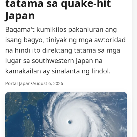
tatama sa quake-hit
Japan
Bagama't kumikilos pakanluran ang
isang bagyo, tiniyak ng mga awtoridad
na hindi ito direktang tatama sa mga
lugar sa southwestern Japan na
kamakailan ay sinalanta ng lindol.
Portal Japan
•
August 6, 2026