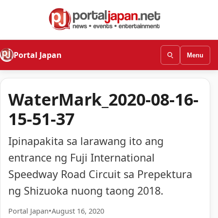
Portal Japan
Menu
WaterMark_2020-08-16-
15-51-37
Ipinapakita sa larawang ito ang
entrance ng Fuji International
Speedway Road Circuit sa Prepektura
ng Shizuoka nuong taong 2018.
Portal Japan
•
August 16, 2020