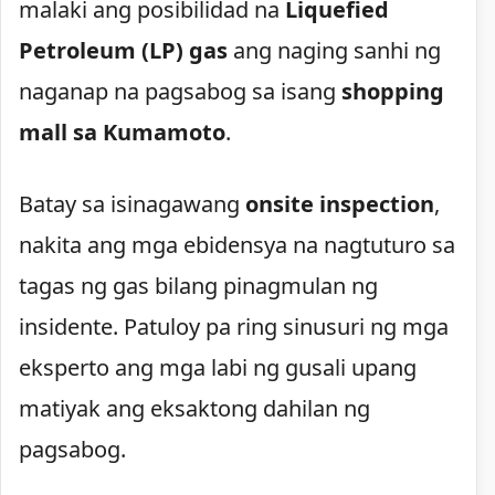
malaki ang posibilidad na
Liquefied
Petroleum (LP) gas
ang naging sanhi ng
naganap na pagsabog sa isang
shopping
mall sa Kumamoto
.
Batay sa isinagawang
onsite inspection
,
nakita ang mga ebidensya na nagtuturo sa
tagas ng gas bilang pinagmulan ng
insidente. Patuloy pa ring sinusuri ng mga
eksperto ang mga labi ng gusali upang
matiyak ang eksaktong dahilan ng
pagsabog.