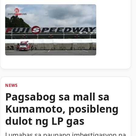
NEWS
Pagsabog sa mall sa
Kumamoto, posibleng
dulot ng LP gas
Lumabas sa paunang imbestigasyon na