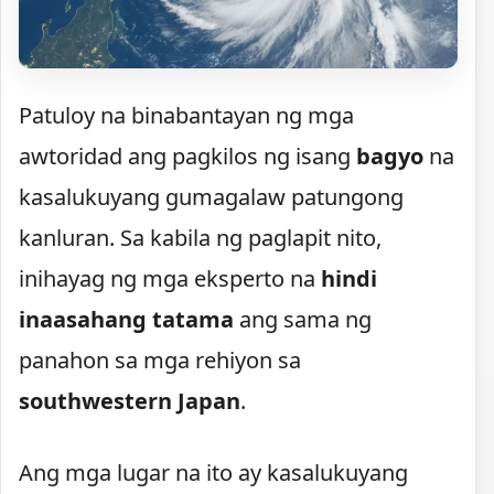
Patuloy na binabantayan ng mga
awtoridad ang pagkilos ng isang
bagyo
na
kasalukuyang gumagalaw patungong
kanluran. Sa kabila ng paglapit nito,
inihayag ng mga eksperto na
hindi
inaasahang tatama
ang sama ng
panahon sa mga rehiyon sa
southwestern Japan
.
Ang mga lugar na ito ay kasalukuyang