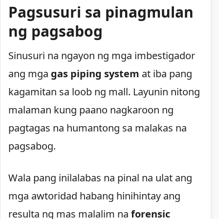
Pagsusuri sa pinagmulan
ng pagsabog
Sinusuri na ngayon ng mga imbestigador
ang mga
gas piping system
at iba pang
kagamitan sa loob ng mall. Layunin nitong
malaman kung paano nagkaroon ng
pagtagas na humantong sa malakas na
pagsabog.
Wala pang inilalabas na pinal na ulat ang
mga awtoridad habang hinihintay ang
resulta ng mas malalim na
forensic