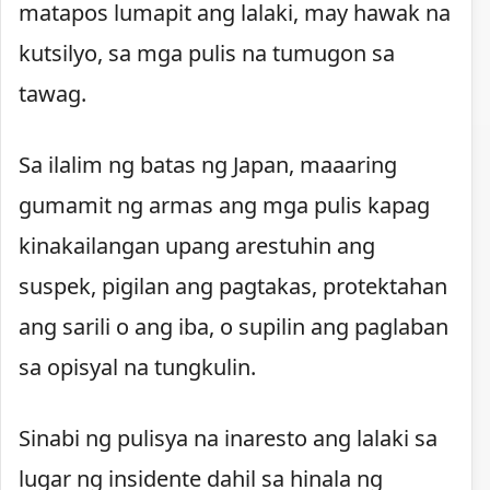
matapos lumapit ang lalaki, may hawak na
kutsilyo, sa mga pulis na tumugon sa
tawag.
Sa ilalim ng batas ng Japan, maaaring
gumamit ng armas ang mga pulis kapag
kinakailangan upang arestuhin ang
suspek, pigilan ang pagtakas, protektahan
ang sarili o ang iba, o supilin ang paglaban
sa opisyal na tungkulin.
Sinabi ng pulisya na inaresto ang lalaki sa
lugar ng insidente dahil sa hinala ng