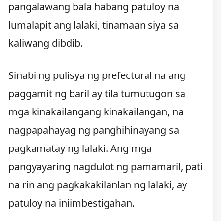
pangalawang bala habang patuloy na
lumalapit ang lalaki, tinamaan siya sa
kaliwang dibdib.
Sinabi ng pulisya ng prefectural na ang
paggamit ng baril ay tila tumutugon sa
mga kinakailangang kinakailangan, na
nagpapahayag ng panghihinayang sa
pagkamatay ng lalaki. Ang mga
pangyayaring nagdulot ng pamamaril, pati
na rin ang pagkakakilanlan ng lalaki, ay
patuloy na iniimbestigahan.