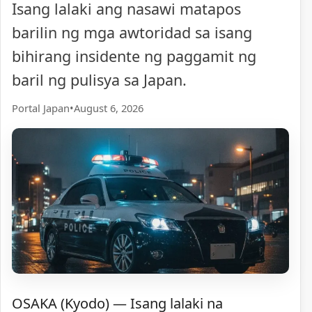
Isang lalaki ang nasawi matapos
barilin ng mga awtoridad sa isang
bihirang insidente ng paggamit ng
baril ng pulisya sa Japan.
Portal Japan
•
August 6, 2026
OSAKA (Kyodo) — Isang lalaki na