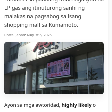
LP gas ang itinuturong sanhi ng
malakas na pagsabog sa isang
shopping mall sa Kumamoto.
Portal Japan
•
August 6, 2026
Ayon sa mga awtoridad,
highly likely
o