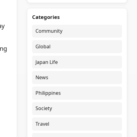
Categories
ay
Community
Global
ang
Japan Life
News
Philippines
Society
Travel