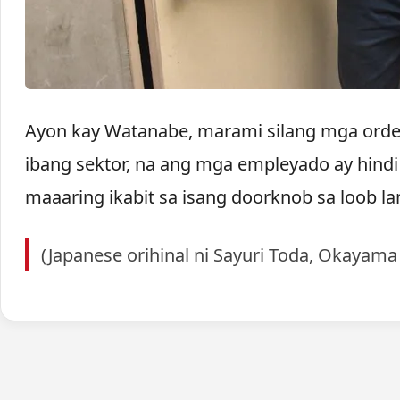
Ayon kay Watanabe, marami silang mga orde
ibang sektor, na ang mga empleyado ay hind
maaaring ikabit sa isang doorknob sa loob l
(Japanese orihinal ni Sayuri Toda, Okayama