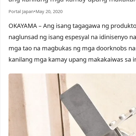
Portal Japan
•
May 20, 2020
OKAYAMA – Ang isang tagagawa ng produkto 
naglunsad ng isang espesyal na idinisenyo 
mga tao na magbukas ng mga doorknobs nang
kanilang mga kamay upang makakaiwas sa i