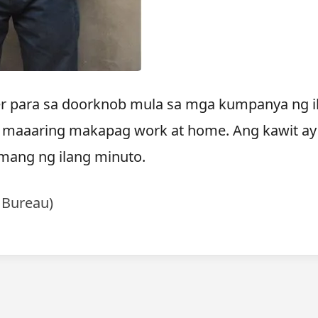
r para sa doorknob mula sa mga kumpanya ng i
i maaaring makapag work at home. Ang kawit ay
amang ng ilang minuto.
 Bureau)