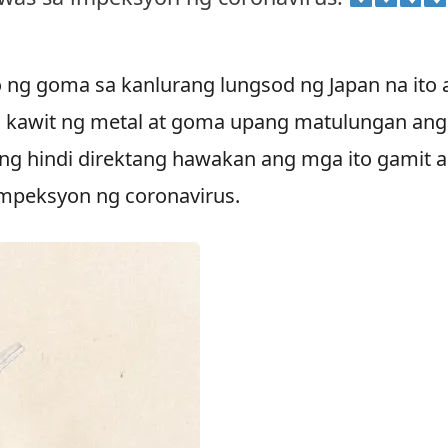
ng goma sa kanlurang lungsod ng Japan na ito 
na kawit ng metal at goma upang matulungan ang
 hindi direktang hawakan ang mga ito gamit 
mpeksyon ng coronavirus.