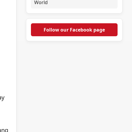
World
Follow our Facebook page
ay
ang