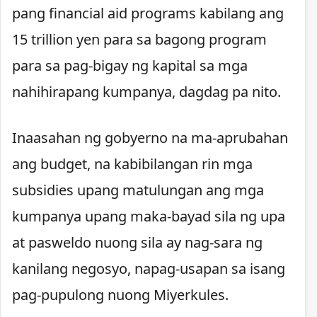
pang financial aid programs kabilang ang
15 trillion yen para sa bagong program
para sa pag-bigay ng kapital sa mga
nahihirapang kumpanya, dagdag pa nito.
Inaasahan ng gobyerno na ma-aprubahan
ang budget, na kabibilangan rin mga
subsidies upang matulungan ang mga
kumpanya upang maka-bayad sila ng upa
at pasweldo nuong sila ay nag-sara ng
kanilang negosyo, napag-usapan sa isang
pag-pupulong nuong Miyerkules.