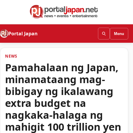
Portal Japan
Menu
NEWS
Pamahalaan ng Japan,
minamataang mag-
bibigay ng ikalawang
extra budget na
nagkaka-halaga ng
mahigit 100 trillion yen