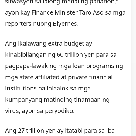
sitwasyon sa lalong madaling panahon,”
ayon kay Finance Minister Taro Aso sa mga
reporters nuong Biyernes.
Ang ikalawang extra budget ay
kinabibilangan ng 60 trillion yen para sa
pagpapa-lawak ng mga loan programs ng
mga state affiliated at private financial
institutions na iniaalok sa mga
kumpanyang matinding tinamaan ng
virus, ayon sa peryodiko.
Ang 27 trillion yen ay itatabi para sa iba