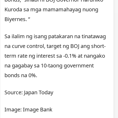
Kuroda sa mga mamamahayag nuong
Biyernes. ”
Sa ilalim ng isang patakaran na tinatawag
na curve control, target ng BOJ ang short-
term rate ng interest sa -0.1% at nangako
na gagabay sa 10-taong government
bonds na 0%.
Source: Japan Today
Image: Image Bank