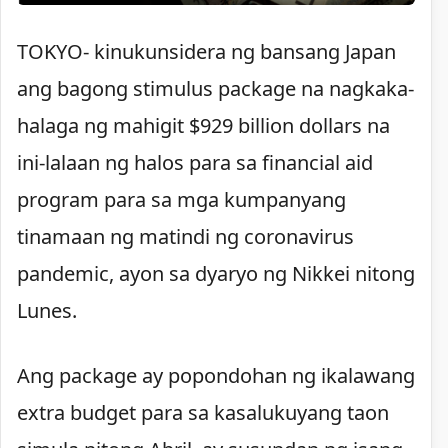
TOKYO- kinukunsidera ng bansang Japan
ang bagong stimulus package na nagkaka-
halaga ng mahigit $929 billion dollars na
ini-lalaan ng halos para sa financial aid
program para sa mga kumpanyang
tinamaan ng matindi ng coronavirus
pandemic, ayon sa dyaryo ng Nikkei nitong
Lunes.
Ang package ay popondohan ng ikalawang
extra budget para sa kasalukuyang taon