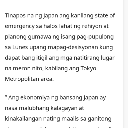
Tinapos na ng Japan ang kanilang state of
emergency sa halos lahat ng rehiyon at
planong gumawa ng isang pag-pupulong
sa Lunes upang mapag-desisyonan kung
dapat bang itigil ang mga natitirang lugar
na meron nito, kabilang ang Tokyo
Metropolitan area.
” Ang ekonomiya ng bansang Japan ay
nasa malubhang kalagayan at
kinakailangan nating maalis sa ganitong