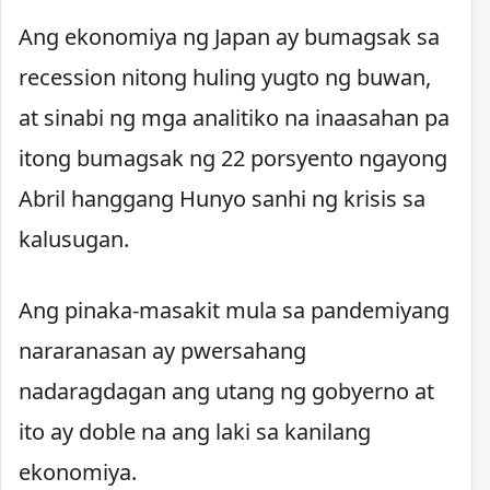
Ang ekonomiya ng Japan ay bumagsak sa
recession nitong huling yugto ng buwan,
at sinabi ng mga analitiko na inaasahan pa
itong bumagsak ng 22 porsyento ngayong
Abril hanggang Hunyo sanhi ng krisis sa
kalusugan.
Ang pinaka-masakit mula sa pandemiyang
nararanasan ay pwersahang
nadaragdagan ang utang ng gobyerno at
ito ay doble na ang laki sa kanilang
ekonomiya.