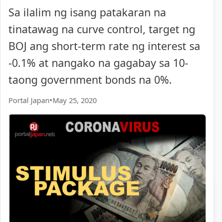
Sa ilalim ng isang patakaran na
tinatawag na curve control, target ng
BOJ ang short-term rate ng interest sa
-0.1% at nangako na gagabay sa 10-
taong government bonds na 0%.
Portal Japan
•
May 25, 2020