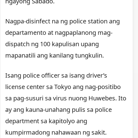
ngayong Sabado.
Nagpa-disinfect na ng police station ang
departamento at nagpaplanong mag-
dispatch ng 100 kapulisan upang
mapanatili ang kanilang tungkulin.
Isang police officer sa isang driver’s
license center sa Tokyo ang nag-positibo
sa pag-susuri sa virus nuong Huwebes. Ito
ay ang kauna-unahang pulis sa police
department sa kapitolyo ang
kumpirmadong nahawaan ng sakit.