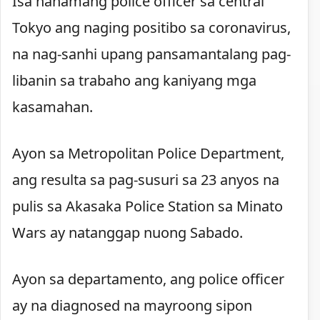
Isa nanamang police officer sa central
Tokyo ang naging positibo sa coronavirus,
na nag-sanhi upang pansamantalang pag-
libanin sa trabaho ang kaniyang mga
kasamahan.
Ayon sa Metropolitan Police Department,
ang resulta sa pag-susuri sa 23 anyos na
pulis sa Akasaka Police Station sa Minato
Wars ay natanggap nuong Sabado.
Ayon sa departamento, ang police officer
ay na diagnosed na mayroong sipon