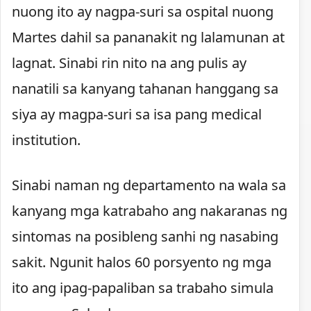
nuong ito ay nagpa-suri sa ospital nuong
Martes dahil sa pananakit ng lalamunan at
lagnat. Sinabi rin nito na ang pulis ay
nanatili sa kanyang tahanan hanggang sa
siya ay magpa-suri sa isa pang medical
institution.
Sinabi naman ng departamento na wala sa
kanyang mga katrabaho ang nakaranas ng
sintomas na posibleng sanhi ng nasabing
sakit. Ngunit halos 60 porsyento ng mga
ito ang ipag-papaliban sa trabaho simula