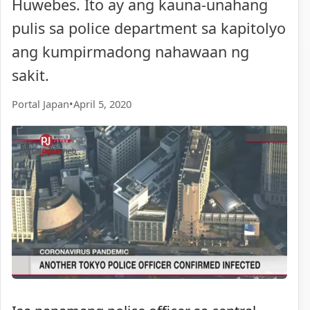
Huwebes. Ito ay ang kauna-unahang
pulis sa police department sa kapitolyo
ang kumpirmadong nahawaan ng
sakit.
Portal Japan
•
April 5, 2020