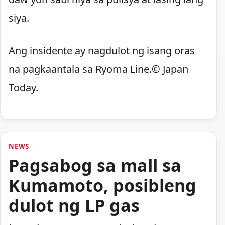
siya.
Ang insidente ay nagdulot ng isang oras
na pagkaantala sa Ryoma Line.© Japan
Today.
NEWS
Pagsabog sa mall sa
Kumamoto, posibleng
dulot ng LP gas