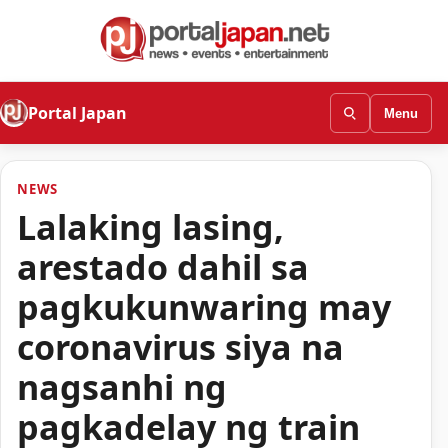
Portal Japan
Menu
NEWS
Lalaking lasing,
arestado dahil sa
pagkukunwaring may
coronavirus siya na
nagsanhi ng
pagkadelay ng train