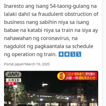
Inaresto ang isang 54-taong-gulang na
lalaki dahil sa fraudulent obstruction of
business nang sabihin niya sa isang
babae na katabi niya sa train na siya ay
nahawahan ng coronavirus, na
nagdulot ng pagkaantala sa schedule
ng operation ng train.
Portal Japan
•
March 19, 2020