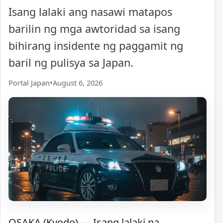
Isang lalaki ang nasawi matapos
barilin ng mga awtoridad sa isang
bihirang insidente ng paggamit ng
baril ng pulisya sa Japan.
Portal Japan
•
August 6, 2026
OSAKA (Kyodo) — Isang lalaki na