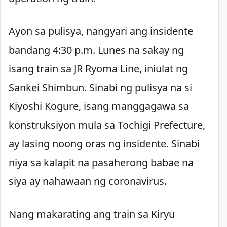
Ayon sa pulisya, nangyari ang insidente
bandang 4:30 p.m. Lunes na sakay ng
isang train sa JR Ryoma Line, iniulat ng
Sankei Shimbun. Sinabi ng pulisya na si
Kiyoshi Kogure, isang manggagawa sa
konstruksiyon mula sa Tochigi Prefecture,
ay lasing noong oras ng insidente. Sinabi
niya sa kalapit na pasaherong babae na
siya ay nahawaan ng coronavirus.
Nang makarating ang train sa Kiryu