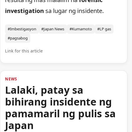
investigation
sa lugar ng insidente.
#Imbestigasyon
#Japan News
#Kumamoto
#LP gas
#pagsabog
Link for this article
NEWS
Lalaki, patay sa
bihirang insidente ng
pamamaril ng pulis sa
Japan