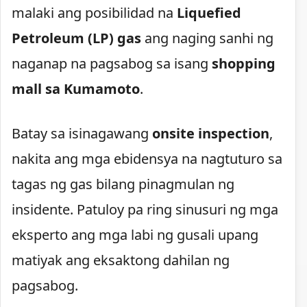
malaki ang posibilidad na
Liquefied
Petroleum (LP) gas
ang naging sanhi ng
naganap na pagsabog sa isang
shopping
mall sa Kumamoto
.
Batay sa isinagawang
onsite inspection
,
nakita ang mga ebidensya na nagtuturo sa
tagas ng gas bilang pinagmulan ng
insidente. Patuloy pa ring sinusuri ng mga
eksperto ang mga labi ng gusali upang
matiyak ang eksaktong dahilan ng
pagsabog.