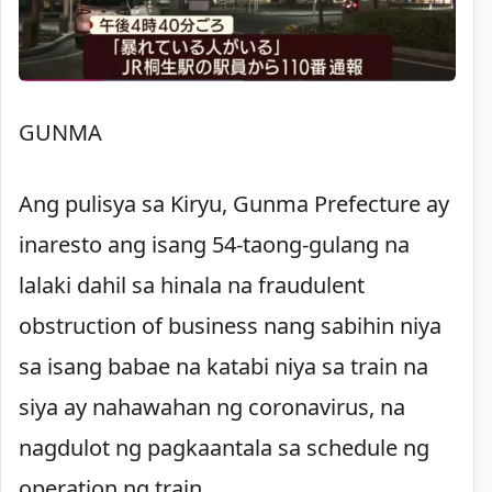
GUNMA
Ang pulisya sa Kiryu, Gunma Prefecture ay
inaresto ang isang 54-taong-gulang na
lalaki dahil sa hinala na fraudulent
obstruction of business nang sabihin niya
sa isang babae na katabi niya sa train na
siya ay nahawahan ng coronavirus, na
nagdulot ng pagkaantala sa schedule ng
operation ng train.