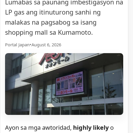
Lumabas sa paunang imbestigasyon na
LP gas ang itinuturong sanhi ng
malakas na pagsabog sa isang
shopping mall sa Kumamoto.
Portal Japan
•
August 6, 2026
Ayon sa mga awtoridad,
highly likely
o