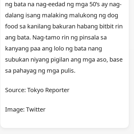
ng bata na nag-eedad ng mga 50’s ay nag-
dalang isang malaking malukong ng dog
food sa kanilang bakuran habang bitbit rin
ang bata. Nag-tamo rin ng pinsala sa
kanyang paa ang lolo ng bata nang
subukan niyang pigilan ang mga aso, base
sa pahayag ng mga pulis.
Source: Tokyo Reporter
Image: Twitter