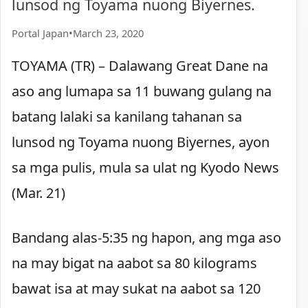
lunsod ng Toyama nuong Biyernes.
Portal Japan
•
March 23, 2020
TOYAMA (TR) – Dalawang Great Dane na
aso ang lumapa sa 11 buwang gulang na
batang lalaki sa kanilang tahanan sa
lunsod ng Toyama nuong Biyernes, ayon
sa mga pulis, mula sa ulat ng Kyodo News
(Mar. 21)
Bandang alas-5:35 ng hapon, ang mga aso
na may bigat na aabot sa 80 kilograms
bawat isa at may sukat na aabot sa 120