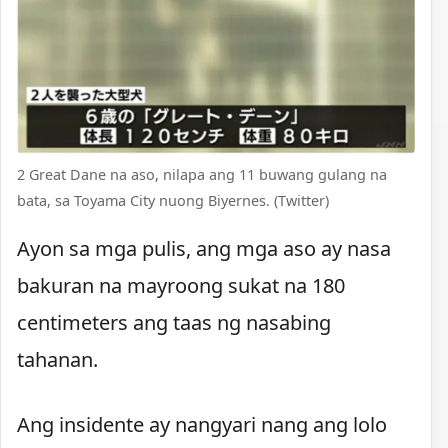
2 Great Dane na aso, nilapa ang 11 buwang gulang na
bata, sa Toyama City nuong Biyernes. (Twitter)
Ayon sa mga pulis, ang mga aso ay nasa
bakuran na mayroong sukat na 180
centimeters ang taas ng nasabing
tahanan.
Ang insidente ay nangyari nang ang lolo