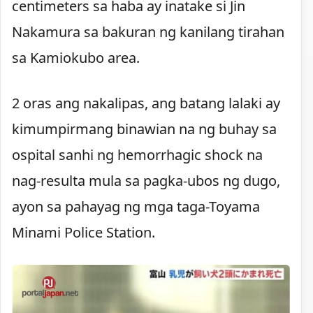
centimeters sa haba ay inatake si Jin
Nakamura sa bakuran ng kanilang tirahan
sa Kamiokubo area.
2 oras ang nakalipas, ang batang lalaki ay
kimumpirmang binawian na ng buhay sa
ospital sanhi ng hemorrhagic shock na
nag-resulta mula sa pagka-ubos ng dugo,
ayon sa pahayag ng mga taga-Toyama
Minami Police Station.