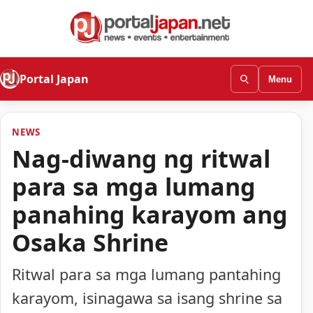
Portal Japan
Menu
NEWS
Nag-diwang ng ritwal
para sa mga lumang
panahing karayom ang
Osaka Shrine
Ritwal para sa mga lumang pantahing
karayom, isinagawa sa isang shrine sa