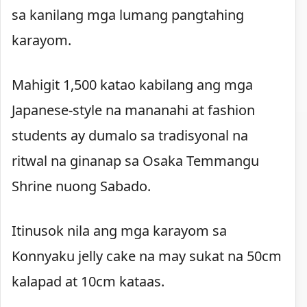
sa kanilang mga lumang pangtahing
karayom.
Mahigit 1,500 katao kabilang ang mga
Japanese-style na mananahi at fashion
students ay dumalo sa tradisyonal na
ritwal na ginanap sa Osaka Temmangu
Shrine nuong Sabado.
Itinusok nila ang mga karayom sa
Konnyaku jelly cake na may sukat na 50cm
kalapad at 10cm kataas.