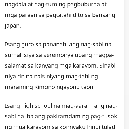
nagdala at nag-turo ng pagbuburda at
mga paraan sa pagtatahi dito sa bansang
Japan.
Isang guro sa pananahi ang nag-sabi na
sumali siya sa seremonya upang magpa-
salamat sa kanyang mga karayom. Sinabi
niya rin na nais niyang mag-tahi ng
maraming Kimono ngayong taon.
Isang high school na mag-aaram ang nag-
sabi na iba ang pakiramdam ng pag-tusok
ng mga karayom sa konnyaku hindi tulad