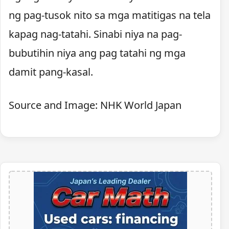
ng pag-tusok nito sa mga matitigas na tela
kapag nag-tatahi. Sinabi niya na pag-
bubutihin niya ang pag tatahi ng mga
damit pang-kasal.
Source and Image: NHK World Japan