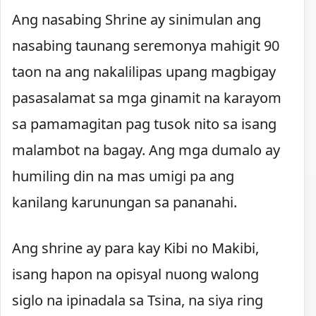
Ang nasabing Shrine ay sinimulan ang
nasabing taunang seremonya mahigit 90
taon na ang nakalilipas upang magbigay
pasasalamat sa mga ginamit na karayom
sa pamamagitan pag tusok nito sa isang
malambot na bagay. Ang mga dumalo ay
humiling din na mas umigi pa ang
kanilang karunungan sa pananahi.
Ang shrine ay para kay Kibi no Makibi,
isang hapon na opisyal nuong walong
siglo na ipinadala sa Tsina, na siya ring