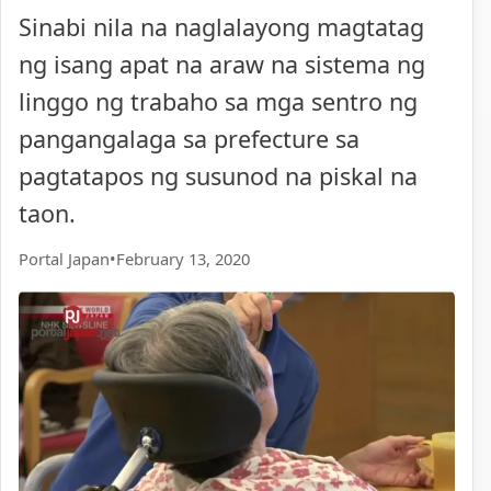
Sinabi nila na naglalayong magtatag
ng isang apat na araw na sistema ng
linggo ng trabaho sa mga sentro ng
pangangalaga sa prefecture sa
pagtatapos ng susunod na piskal na
taon.
Portal Japan
•
February 13, 2020