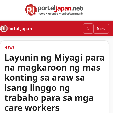
Portal Japan
Menu
NEWS
Layunin ng Miyagi para
na magkaroon ng mas
konting sa araw sa
isang linggo ng
trabaho para sa mga
care workers