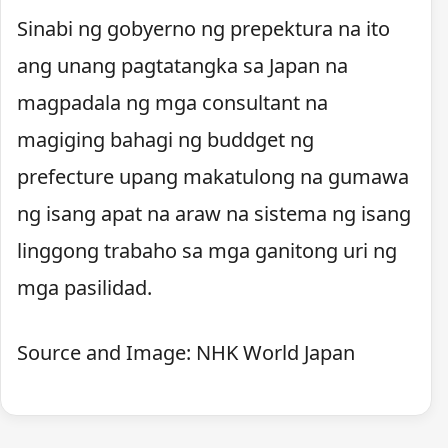
Sinabi ng gobyerno ng prepektura na ito
ang unang pagtatangka sa Japan na
magpadala ng mga consultant na
magiging bahagi ng buddget ng
prefecture upang makatulong na gumawa
ng isang apat na araw na sistema ng isang
linggong trabaho sa mga ganitong uri ng
mga pasilidad.
Source and Image: NHK World Japan