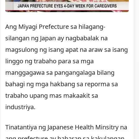
Ang Miyagi Prefecture sa hilagang-
silangan ng Japan ay nagbabalak na
magsulong ng isang apat na araw sa isang
linggo ng trabaho para sa mga
manggagawa sa pangangalaga bilang
bahagi ng mga hakbang sa reporma sa
trabaho upang mas makaakit sa
industriya.
Tinatantiya ng Japanese Health Minsitry na
ang prefecture ay haharap sa kakulangan