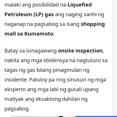
malaki ang posibilidad na
Liquefied
Petroleum (LP) gas
ang naging sanhi ng
naganap na pagsabog sa isang
shopping
mall sa Kumamoto
.
Batay sa isinagawang
onsite inspection
,
nakita ang mga ebidensya na nagtuturo sa
tagas ng gas bilang pinagmulan ng
insidente. Patuloy pa ring sinusuri ng mga
eksperto ang mga labi ng gusali upang
matiyak ang eksaktong dahilan ng
pagsabog.