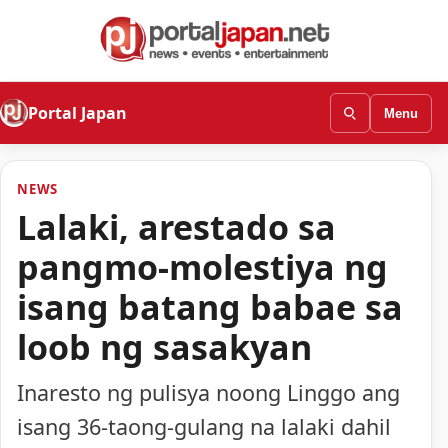
Portal Japan
Menu
NEWS
Lalaki, arestado sa
pangmo-molestiya ng
isang batang babae sa
loob ng sasakyan
Inaresto ng pulisya noong Linggo ang
isang 36-taong-gulang na lalaki dahil