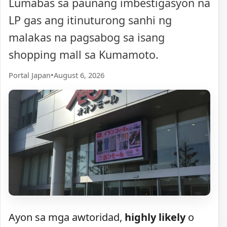
Lumabas sa paunang imbestigasyon na
LP gas ang itinuturong sanhi ng
malakas na pagsabog sa isang
shopping mall sa Kumamoto.
Portal Japan
•
August 6, 2026
Ayon sa mga awtoridad,
highly likely
o