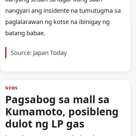
nangyari ang insidente na tumutugma sa
paglalarawan ng kotse na ibinigay ng
batang babae.
Source: Japan Today
NEWS
Pagsabog sa mall sa
Kumamoto, posibleng
dulot ng LP gas