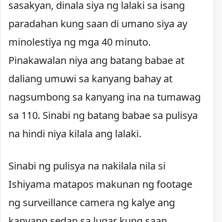
sasakyan, dinala siya ng lalaki sa isang
paradahan kung saan di umano siya ay
minolestiya ng mga 40 minuto.
Pinakawalan niya ang batang babae at
daliang umuwi sa kanyang bahay at
nagsumbong sa kanyang ina na tumawag
sa 110. Sinabi ng batang babae sa pulisya
na hindi niya kilala ang lalaki.
Sinabi ng pulisya na nakilala nila si
Ishiyama matapos makunan ng footage
ng surveillance camera ng kalye ang
kanyang sedan sa lugar kung saan