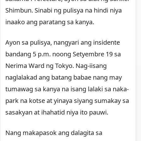
Shimbun. Sinabi ng pulisya na hindi niya
inaako ang paratang sa kanya.
Ayon sa pulisya, nangyari ang insidente
bandang 5 p.m. noong Setyembre 19 sa
Nerima Ward ng Tokyo. Nag-iisang
naglalakad ang batang babae nang may
tumawag sa kanya na isang lalaki sa naka-
park na kotse at yinaya siyang sumakay sa
sasakyan at ihahatid niya ito pauwi.
Nang makapasok ang dalagita sa