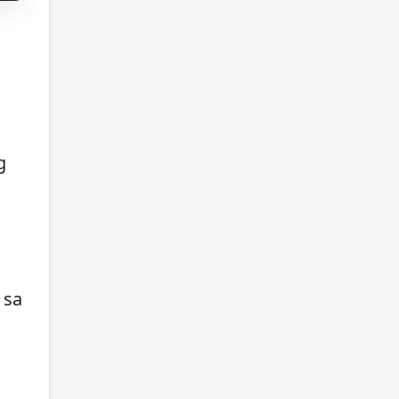
g
 sa