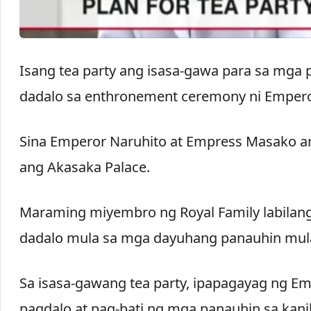
Isang tea party ang isasa-gawa para sa mga 
dadalo sa enthronement ceremony ni Emperor
Sina Emperor Naruhito at Empress Masako a
ang Akasaka Palace.
Maraming miyembro ng Royal Family labilang 
dadalo mula sa mga dayuhang panauhin mula
Sa isasa-gawang tea party, ipapagayag ng E
pagdalo at pag-bati ng mga panauhin sa ka