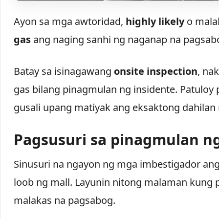
Ayon sa mga awtoridad,
highly likely
o malak
gas
ang naging sanhi ng naganap na pagsab
Batay sa isinagawang
onsite inspection
, na
gas bilang pinagmulan ng insidente. Patuloy 
gusali upang matiyak ang eksaktong dahilan
Pagsusuri sa pinagmulan n
Sinusuri na ngayon ng mga imbestigador a
loob ng mall. Layunin nitong malaman kung
malakas na pagsabog.