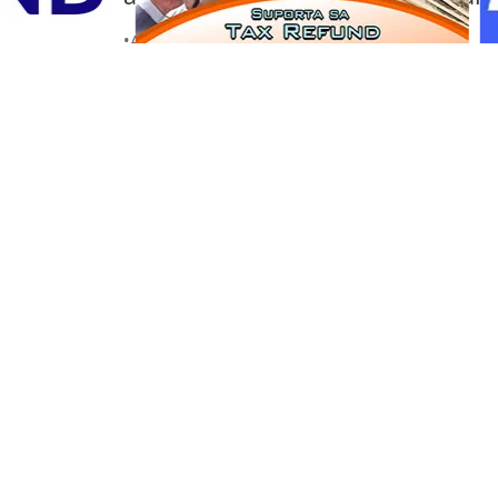
Portal Japan
•
August 6, 2026