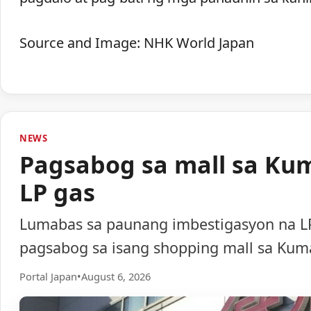
Source and Image: NHK World Japan
NEWS
Pagsabog sa mall sa Ku
LP gas
Lumabas sa paunang imbestigasyon na LP
pagsabog sa isang shopping mall sa Ku
Portal Japan
•
August 6, 2026