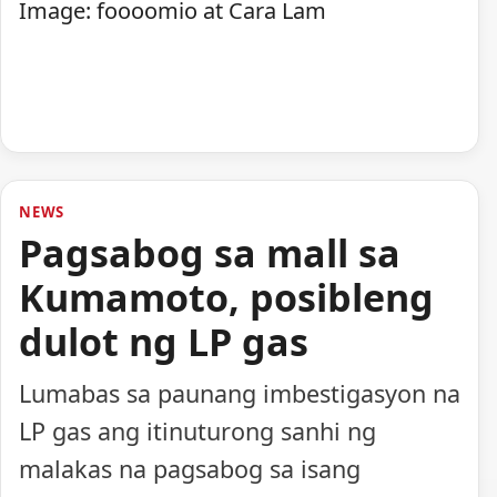
Image: foooomio at Cara Lam
NEWS
Pagsabog sa mall sa
Kumamoto, posibleng
dulot ng LP gas
Lumabas sa paunang imbestigasyon na
LP gas ang itinuturong sanhi ng
malakas na pagsabog sa isang