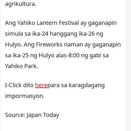
agrikultura.
Ang Yahiko Lantern Festival ay gaganapin
simula sa ika-24 hanggang ika-26 ng
Hulyo. Ang Fireworks naman ay gaganapin
sa ika-25 ng Hulyo alas-8:00 ng gabi sa
Yahiko Park.
I-Click dito
here
para sa karagdagang
impormasyon.
Source: Japan Today