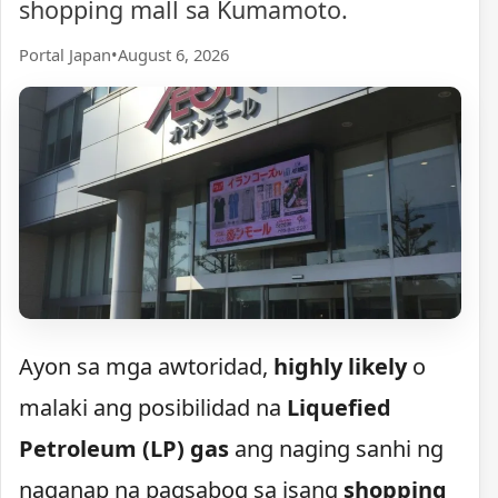
shopping mall sa Kumamoto.
Portal Japan
•
August 6, 2026
Ayon sa mga awtoridad,
highly likely
o
malaki ang posibilidad na
Liquefied
Petroleum (LP) gas
ang naging sanhi ng
naganap na pagsabog sa isang
shopping