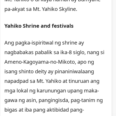
pa-akyat sa Mt. Yahiko Skyline.
Yahiko Shrine and festivals
Ang pagka-ispiritwal ng shrine ay
nagbabakas pabalik sa ika-8 siglo, nang si
Ameno-Kagoyama-no-Mikoto, apo ng
isang shinto deity ay pinaniniwalaang
napadpad sa Mt. Yahiko at tinuruan ang
mga lokal ng karunungan upang maka-
gawa ng asin, pangingisda, pag-tanim ng
bigas at iba pang aktibidad pang-