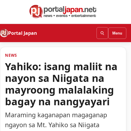
Portal Japan
Menu
NEWS
Yahiko: isang maliit na
nayon sa Niigata na
mayroong malalaking
bagay na nangyayari
Maraming kaganapan magaganap
ngayon sa Mt. Yahiko sa Niigata