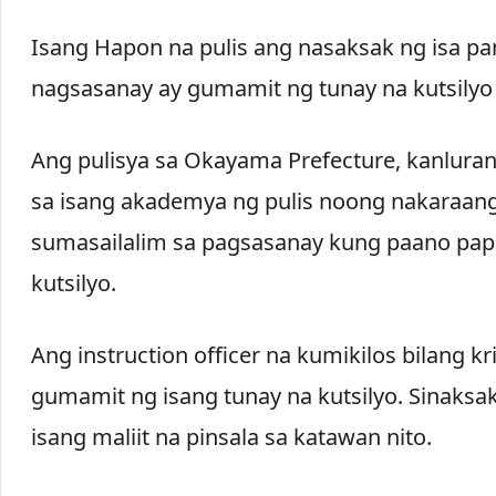
Isang Hapon na pulis ang nasaksak ng isa pa
nagsasanay ay gumamit ng tunay na kutsilyo s
Ang pulisya sa Okayama Prefecture, kanluran
sa isang akademya ng pulis noong nakaraan
sumasailalim sa pagsasanay kung paano papa
kutsilyo.
Ang instruction officer na kumikilos bilang k
gumamit ng isang tunay na kutsilyo. Sinaksak
isang maliit na pinsala sa katawan nito.