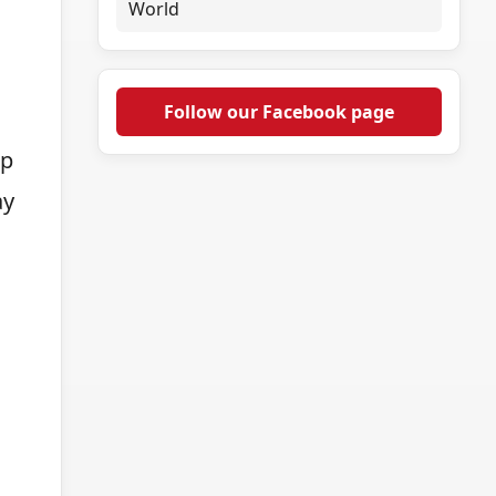
World
Follow our Facebook page
ap
ay