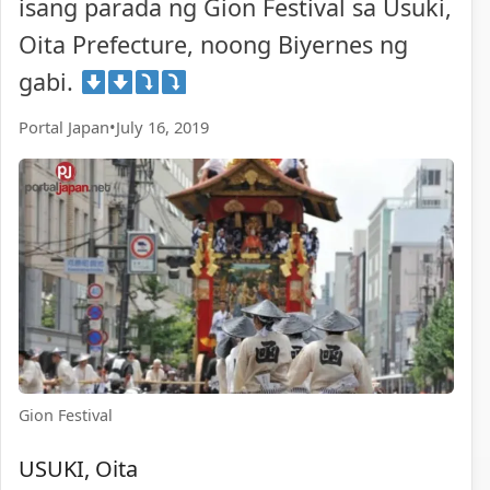
isang parada ng Gion Festival sa Usuki,
Oita Prefecture, noong Biyernes ng
gabi.
Portal Japan
•
July 16, 2019
Gion Festival
USUKI, Oita