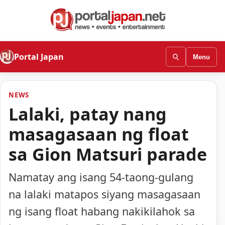
Portal Japan
Menu
NEWS
Lalaki, patay nang
masagasaan ng float
sa Gion Matsuri parade
Namatay ang isang 54-taong-gulang
na lalaki matapos siyang masagasaan
ng isang float habang nakikilahok sa