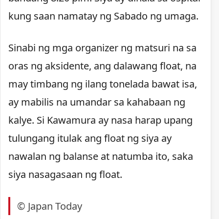
kung saan namatay ng Sabado ng umaga.
Sinabi ng mga organizer ng matsuri na sa
oras ng aksidente, ang dalawang float, na
may timbang ng ilang tonelada bawat isa,
ay mabilis na umandar sa kahabaan ng
kalye. Si Kawamura ay nasa harap upang
tulungang itulak ang float ng siya ay
nawalan ng balanse at natumba ito, saka
siya nasagasaan ng float.
© Japan Today