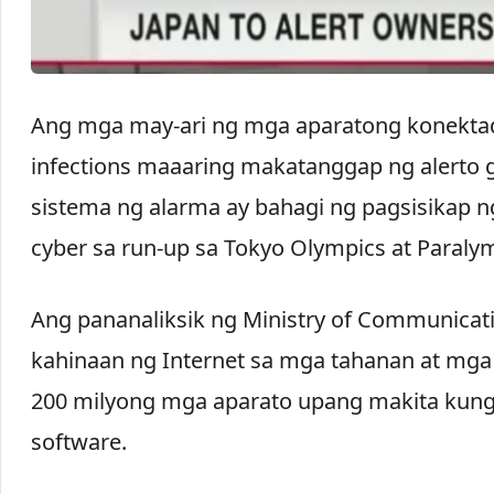
Ang mga may-ari ng mga aparatong konektad
infections maaaring makatanggap ng alerto g
sistema ng alarma ay bahagi ng pagsisikap
cyber sa run-up sa Tokyo Olympics at Paraly
Ang pananaliksik ng Ministry of Communicati
kahinaan ng Internet sa mga tahanan at mga
200 milyong mga aparato upang makita kung 
software.