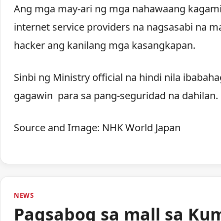
Ang mga may-ari ng mga nahawaang kagami
internet service providers na nagsasabi na
hacker ang kanilang mga kasangkapan.
Sinbi ng Ministry official na hindi nila ibaba
gagawin para sa pang-seguridad na dahilan.
Source and Image: NHK World Japan
NEWS
Pagsabog sa mall sa Ku