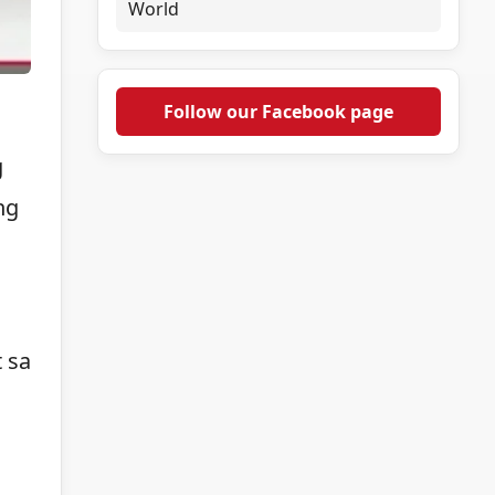
World
Follow our Facebook page
g
ng
 sa