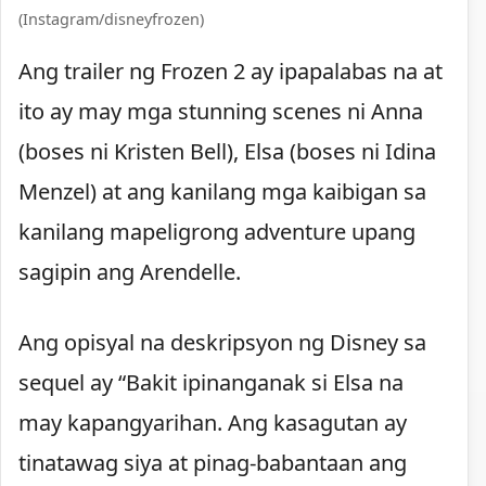
(Instagram/disneyfrozen)
Ang trailer ng Frozen 2 ay ipapalabas na at
ito ay may mga stunning scenes ni Anna
(boses ni Kristen Bell), Elsa (boses ni Idina
Menzel) at ang kanilang mga kaibigan sa
kanilang mapeligrong adventure upang
sagipin ang Arendelle.
Ang opisyal na deskripsyon ng Disney sa
sequel ay “Bakit ipinanganak si Elsa na
may kapangyarihan. Ang kasagutan ay
tinatawag siya at pinag-babantaan ang