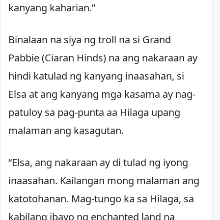
kanyang kaharian.”
Binalaan na siya ng troll na si Grand
Pabbie (Ciaran Hinds) na ang nakaraan ay
hindi katulad ng kanyang inaasahan, si
Elsa at ang kanyang mga kasama ay nag-
patuloy sa pag-punta aa Hilaga upang
malaman ang kasagutan.
“Elsa, ang nakaraan ay di tulad ng iyong
inaasahan. Kailangan mong malaman ang
katotohanan. Mag-tungo ka sa Hilaga, sa
kabilang ibayo ng enchanted land na