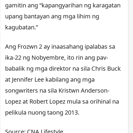
gamitin ang “kapangyarihan ng karagatan
upang bantayan ang mga lihim ng
kagubatan.”
Ang Frozwn 2 ay inaasahang ipalabas sa
ika-22 ng Nobyembre, ito rin ang pav-
babalik ng mga direktor na sila Chris Buck
at Jennifer Lee kabilang ang mga
songwriters na sila Kristwn Anderson-
Lopez at Robert Lopez mula sa orihinal na
pelikula nuong taong 2013.
Source: CNA Lifestyle