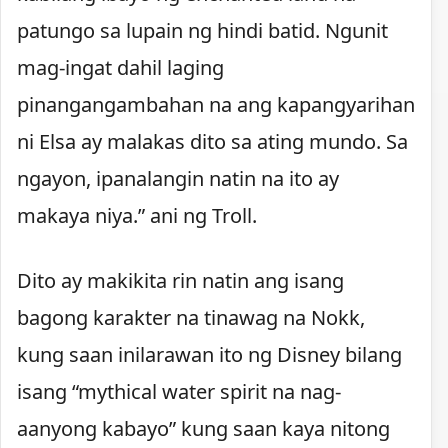
patungo sa lupain ng hindi batid. Ngunit
mag-ingat dahil laging
pinangangambahan na ang kapangyarihan
ni Elsa ay malakas dito sa ating mundo. Sa
ngayon, ipanalangin natin na ito ay
makaya niya.” ani ng Troll.
Dito ay makikita rin natin ang isang
bagong karakter na tinawag na Nokk,
kung saan inilarawan ito ng Disney bilang
isang “mythical water spirit na nag-
aanyong kabayo” kung saan kaya nitong