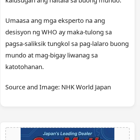
kalusugan ang naitala sa buong mundo.
Umaasa ang mga eksperto na ang
desisyon ng WHO ay maka-tulong sa
pagsa-saliksik tungkol sa pag-lalaro buong
mundo at mag-bigay liwanag sa
katotohanan.
Source and Image: NHK World Japan