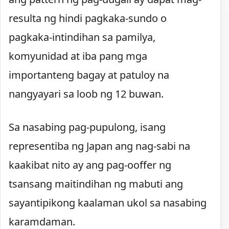
resulta ng hindi pagkaka-sundo o
pagkaka-intindihan sa pamilya,
komyunidad at iba pang mga
importanteng bagay at patuloy na
nangyayari sa loob ng 12 buwan.
Sa nasabing pag-pupulong, isang
representiba ng Japan ang nag-sabi na
kaakibat nito ay ang pag-ooffer ng
tsansang maitindihan ng mabuti ang
sayantipikong kaalaman ukol sa nasabing
karamdaman.