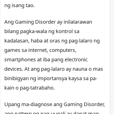
ng isang tao.
Ang Gaming Disorder ay inilalarawan
bilang pagka-wala ng kontrol sa
kadalasan, haba at oras ng pag-lalaro ng
games sa internet, computers,
smartphones at iba pang electronic
devices. At ang pag-lalaro ay nauna o mas
binibigyan ng importansya kaysa sa pa-
kain o pag-tatrabaho.
Upang ma-diagnose ang Gaming Disorder,
ang pattern ng pag-uugali ay dapat mag-