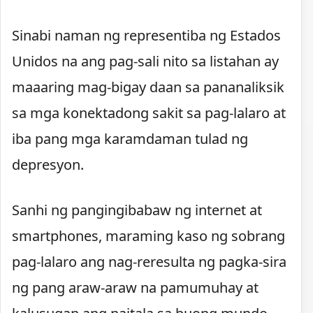
Sinabi naman ng representiba ng Estados
Unidos na ang pag-sali nito sa listahan ay
maaaring mag-bigay daan sa pananaliksik
sa mga konektadong sakit sa pag-lalaro at
iba pang mga karamdaman tulad ng
depresyon.
Sanhi ng pangingibabaw ng internet at
smartphones, maraming kaso ng sobrang
pag-lalaro ang nag-reresulta ng pagka-sira
ng pang araw-araw na pamumuhay at