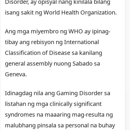
Disorder, ay opisyal nang kinilala bilang
isang sakit ng World Health Organization.
Ang mga miyembro ng WHO ay ipinag-
tibay ang rebisyon ng International
Classification of Disease sa kanilang
general assembly nuong Sabado sa
Geneva.
Idinagdag nila ang Gaming Disorder sa
listahan ng mga clinically significant
syndromes na maaaring mag-resulta ng
malubhang pinsala sa personal na buhay