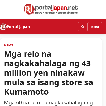
Portal Japan
Menu
NEWS
Mga relo na
nagkakahalaga ng 43
million yen ninakaw
mula sa isang store sa
Kumamoto
Mga 60 na relo na nagkakahalaga ng