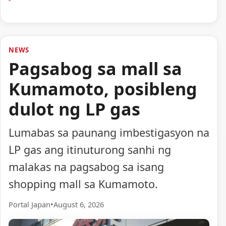
NEWS
Pagsabog sa mall sa
Kumamoto, posibleng
dulot ng LP gas
Lumabas sa paunang imbestigasyon na
LP gas ang itinuturong sanhi ng
malakas na pagsabog sa isang
shopping mall sa Kumamoto.
Portal Japan
•
August 6, 2026