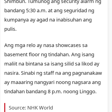
Shimbun. Tumunog ang security alarm ng
bandang 5:30 a.m. at ang seguridad ng
kumpanya ay agad na inabisuhan ang
pulis.
Ang mga relo ay nasa showcases sa
basement floor ng tindahan. Ang isang
maliit na bintana sa isang silid sa likod ay
nasira. Sinabi ng staff na ang pagnanakaw
ay maaaring nangyari noong nagsara ang
tindahan bandang 8 p.m. noong Linggo.
Source: NHK World