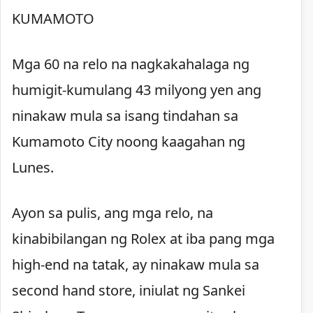
KUMAMOTO
Mga 60 na relo na nagkakahalaga ng
humigit-kumulang 43 milyong yen ang
ninakaw mula sa isang tindahan sa
Kumamoto City noong kaagahan ng
Lunes.
Ayon sa pulis, ang mga relo, na
kinabibilangan ng Rolex at iba pang mga
high-end na tatak, ay ninakaw mula sa
second hand store, iniulat ng Sankei