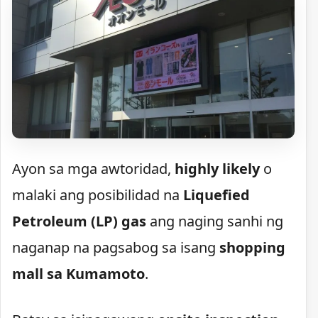
Ayon sa mga awtoridad,
highly likely
o
malaki ang posibilidad na
Liquefied
Petroleum (LP) gas
ang naging sanhi ng
naganap na pagsabog sa isang
shopping
mall sa Kumamoto
.