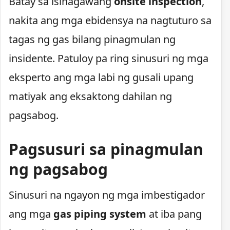
Batay sa isinagawang
onsite inspection
,
nakita ang mga ebidensya na nagtuturo sa
tagas ng gas bilang pinagmulan ng
insidente. Patuloy pa ring sinusuri ng mga
eksperto ang mga labi ng gusali upang
matiyak ang eksaktong dahilan ng
pagsabog.
Pagsusuri sa pinagmulan
ng pagsabog
Sinusuri na ngayon ng mga imbestigador
ang mga
gas piping system
at iba pang