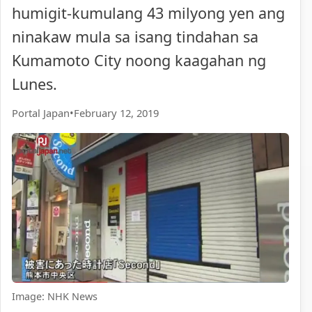
humigit-kumulang 43 milyong yen ang
ninakaw mula sa isang tindahan sa
Kumamoto City noong kaagahan ng
Lunes.
Portal Japan
•
February 12, 2019
Image: NHK News