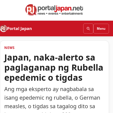
Portal Japan
Menu
NEWS
Japan, naka-alerto sa
paglaganap ng Rubella
epedemic o tigdas
Ang mga eksperto ay nagbabala sa
isang epedemic ng rubella, o German
measles, o tigdas sa tagalog dito sa