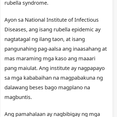
rubella syndrome.
Ayon sa National Institute of Infectious
Diseases, ang isang rubella epidemic ay
nagtatagal ng ilang taon, at isang
pangunahing pag-aalsa ang inaasahang at
mas maraming mga kaso ang maaari
pang maiulat. Ang institute ay nagpapayo
sa mga kababaihan na magpabakuna ng
dalawang beses bago magplano na
magbuntis.
Ang pamahalaan ay nagbibigay ng mga