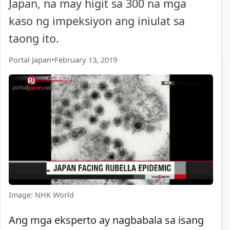
Japan, na may higit sa 300 na mga
kaso ng impeksiyon ang iniulat sa
taong ito.
Portal Japan
•
February 13, 2019
Image: NHK World
Ang mga eksperto ay nagbabala sa isang