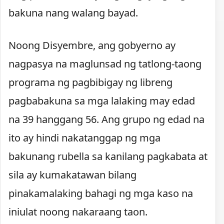
bakuna nang walang bayad.
Noong Disyembre, ang gobyerno ay
nagpasya na maglunsad ng tatlong-taong
programa ng pagbibigay ng libreng
pagbabakuna sa mga lalaking may edad
na 39 hanggang 56. Ang grupo ng edad na
ito ay hindi nakatanggap ng mga
bakunang rubella sa kanilang pagkabata at
sila ay kumakatawan bilang
pinakamalaking bahagi ng mga kaso na
iniulat noong nakaraang taon.