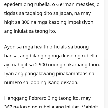
epedemic ng rubella, o German measles, o
tigdas sa tagalog dito sa Japan, na may
higit sa 300 na mga kaso ng impeksiyon
ang iniulat sa taong ito.
Ayon sa mga health officials sa buong
bansa, ang bilang ng mga kaso ng rubella
ay mahigit sa 2,900 noong nakaraang taon.
Iyan ang pangalawang pinakamataas na
numero sa loob ng isang dekada.
Hanggang Pebrero 3 ng taong ito, may
367 na kaso ng rubella ang iniulat. Mahigit