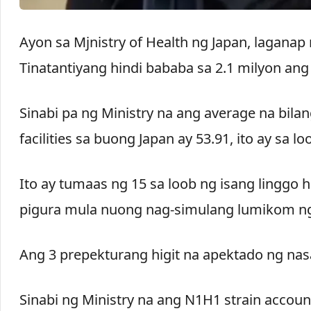
Ayon sa Mjnistry of Health ng Japan, laganap 
Tinatantiyang hindi bababa sa 2.1 milyon ang
Sinabi pa ng Ministry na ang average na bila
facilities sa buong Japan ay 53.91, ito ay sa
Ito ay tumaas ng 15 sa loob ng isang linggo
pigura mula nuong nag-simulang lumikom ng
Ang 3 prepekturang higit na apektado ng nasa
Sinabi ng Ministry na ang N1H1 strain accoun