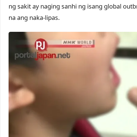
ng sakit ay naging sanhi ng isang global out
na ang naka-lipas.