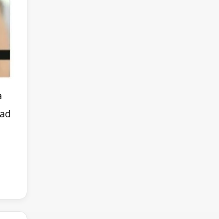
a
lad