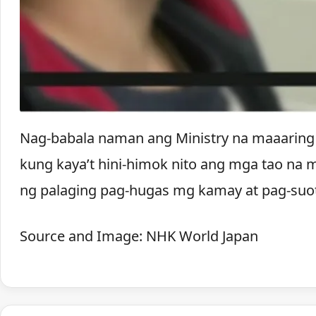
Nag-babala naman ang Ministry na maaaring
kung kaya’t hini-himok nito ang mga tao na
ng palaging pag-hugas mg kamay at pag-suot
Source and Image: NHK World Japan