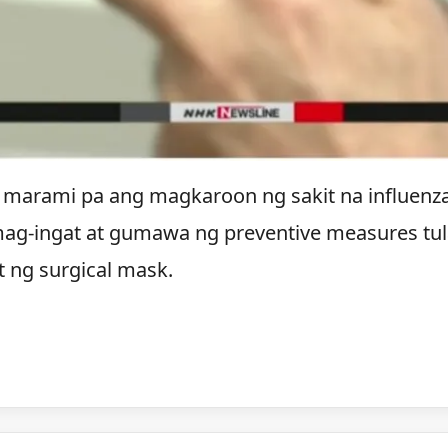
 marami pa ang magkaroon ng sakit na influenz
 mag-ingat at gumawa ng preventive measures tu
 ng surgical mask.