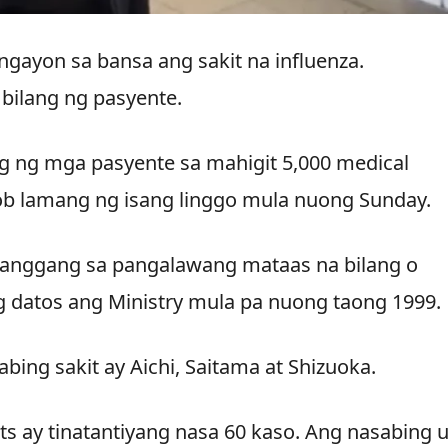
ngayon sa bansa ang sakit na influenza.
 bilang ng pasyente.
ng ng mga pasyente sa mahigit 5,000 medical
 loob lamang ng isang linggo mula nuong Sunday.
 hanggang sa pangalawang mataas na bilang o
 datos ang Ministry mula pa nuong taong 1999.
bing sakit ay Aichi, Saitama at Shizuoka.
ts ay tinatantiyang nasa 60 kaso. Ang nasabing u