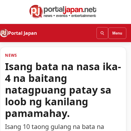
Portal Japan
Menu
NEWS
Isang bata na nasa ika-
4 na baitang
natagpuang patay sa
loob ng kanilang
pamamahay.
Isang 10 taong gulang na bata na