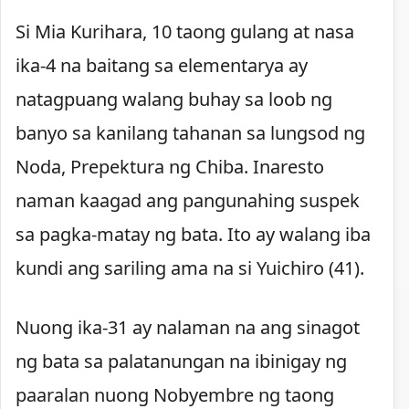
Si Mia Kurihara, 10 taong gulang at nasa
ika-4 na baitang sa elementarya ay
natagpuang walang buhay sa loob ng
banyo sa kanilang tahanan sa lungsod ng
Noda, Prepektura ng Chiba. Inaresto
naman kaagad ang pangunahing suspek
sa pagka-matay ng bata. Ito ay walang iba
kundi ang sariling ama na si Yuichiro (41).
Nuong ika-31 ay nalaman na ang sinagot
ng bata sa palatanungan na ibinigay ng
paaralan nuong Nobyembre ng taong