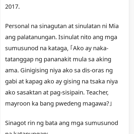
2017.
Personal na sinagutan at sinulatan ni Mia
ang palatanungan. Isinulat nito ang mga
sumusunod na kataga, ｢Ako ay naka-
tatanggap ng pananakit mula sa aking
ama. Ginigising niya ako sa dis-oras ng
gabi at kapag ako ay gising na tsaka niya
ako sasaktan at pag-sisipain. Teacher,
mayroon ka bang pwedeng magawa?｣
Sinagot rin ng bata ang mga sumusunod
na katanungan;