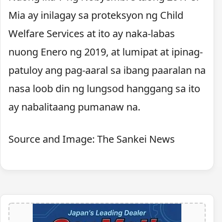
Mia ay inilagay sa proteksyon ng Child
Welfare Services at ito ay naka-labas
nuong Enero ng 2019, at lumipat at ipinag-
patuloy ang pag-aaral sa ibang paaralan na
nasa loob din ng lungsod hanggang sa ito
ay nabalitaang pumanaw na.
Source and Image: The Sankei News