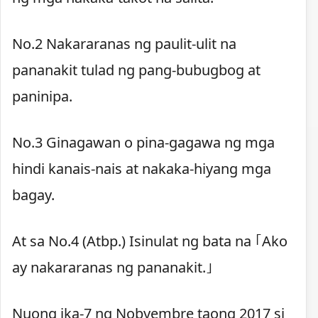
No.2 Nakararanas ng paulit-ulit na
pananakit tulad ng pang-bubugbog at
paninipa.
No.3 Ginagawan o pina-gagawa ng mga
hindi kanais-nais at nakaka-hiyang mga
bagay.
At sa No.4 (Atbp.) Isinulat ng bata na ｢Ako
ay nakararanas ng pananakit.｣
Nuong ika-7 ng Nobyembre taong 2017 si