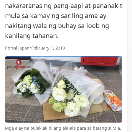
nakararanas ng pang-aapi at pananakit
mula sa kamay ng sariling ama ay
nakitang wala ng buhay sa loob ng
kanilang tahanan.
Portal Japan
•
February 1, 2019
Mga alay na bulaklak bilang ala-ala para sa batang si Mia.