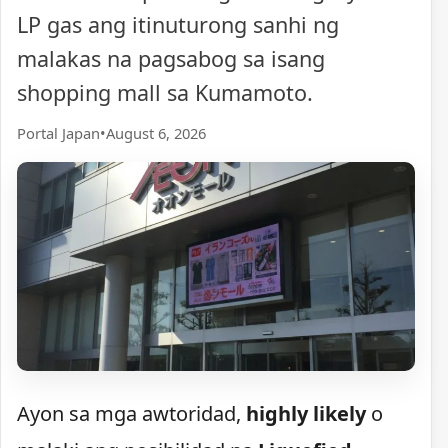
LP gas ang itinuturong sanhi ng
malakas na pagsabog sa isang
shopping mall sa Kumamoto.
Portal Japan
•
August 6, 2026
Ayon sa mga awtoridad,
highly likely
o