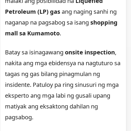
malaki ang posibilidad na
Liquefied
Petroleum (LP) gas
ang naging sanhi ng
naganap na pagsabog sa isang
shopping
mall sa Kumamoto
.
Batay sa isinagawang
onsite inspection
,
nakita ang mga ebidensya na nagtuturo sa
tagas ng gas bilang pinagmulan ng
insidente. Patuloy pa ring sinusuri ng mga
eksperto ang mga labi ng gusali upang
matiyak ang eksaktong dahilan ng
pagsabog.