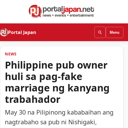
Portal Japan
Menu
NEWS
Philippine pub owner
huli sa pag-fake
marriage ng kanyang
trabahador
May 30 na Pilipinong kababaihan ang
nagtrabaho sa pub ni Nishigaki,