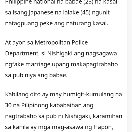
Philippine national na babae (23) na kasal
sa isang Japanese na lalake (45) ngunit
natagpuang peke ang naturang kasal.
At ayon sa Metropolitan Police
Department, si Nishigaki ang nagsagawa
ngfake marriage upang makapagtrabaho
sa pub niya ang babae.
Kabilang dito ay may humigit-kumulang na
30 na Pilipinong kababaihan ang
nagtrabaho sa pub ni Nishigaki, karamihan
sa kanila ay mga mag-asawa ng Hapon,