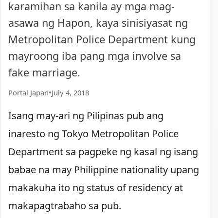
karamihan sa kanila ay mga mag-
asawa ng Hapon, kaya sinisiyasat ng
Metropolitan Police Department kung
mayroong iba pang mga involve sa
fake marriage.
Portal Japan
•
July 4, 2018
Isang may-ari ng Pilipinas pub ang
inaresto ng Tokyo Metropolitan Police
Department sa pagpeke ng kasal ng isang
babae na may Philippine nationality upang
makakuha ito ng status of residency at
makapagtrabaho sa pub.