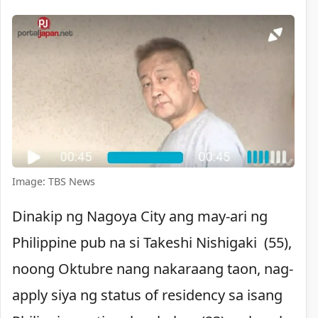
Image: TBS News
Dinakip ng Nagoya City ang may-ari ng
Philippine pub na si Takeshi Nishigaki (55),
noong Oktubre nang nakaraang taon, nag-
apply siya ng status of residency sa isang