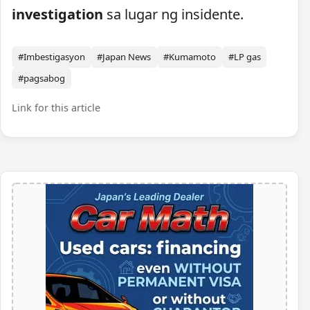
investigation
sa lugar ng insidente.
#Imbestigasyon
#Japan News
#Kumamoto
#LP gas
#pagsabog
Link for this article