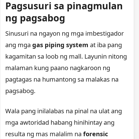
Pagsusuri sa pinagmulan
ng pagsabog
Sinusuri na ngayon ng mga imbestigador
ang mga
gas piping system
at iba pang
kagamitan sa loob ng mall. Layunin nitong
malaman kung paano nagkaroon ng
pagtagas na humantong sa malakas na
pagsabog.
Wala pang inilalabas na pinal na ulat ang
mga awtoridad habang hinihintay ang
resulta ng mas malalim na
forensic