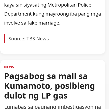
kaya sinisiyasat ng Metropolitan Police
Department kung mayroong iba pang mga
involve sa fake marriage.
Source: TBS News
NEWS
Pagsabog sa mall sa
Kumamoto, posibleng
dulot ng LP gas
Lumabas sa paunang imbestigasyon na